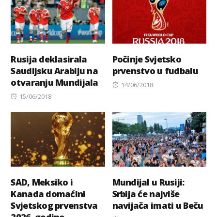
Rusija deklasirala
Počinje Svjetsko
Saudijsku Arabiju na
prvenstvo u fudbalu
otvaranju Mundijala
Posted
14/06/2018
Posted
on
15/06/2018
on
SAD, Meksiko i
Mundijal u Rusiji:
Kanada domaćini
Srbija će najviše
Svjetskog prvenstva
navijača imati u Beču