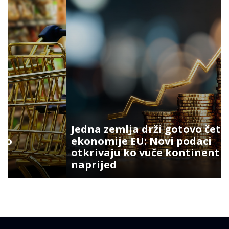
Jedna zemlja drži gotovo četvrtinu
ekonomije EU: Novi podaci
otkrivaju ko vuče kontinent
naprijed