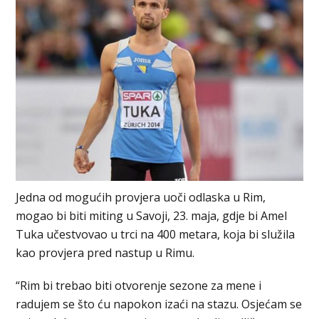
Jedna od mogućih provjera uoči odlaska u Rim,
mogao bi biti miting u Savoji, 23. maja, gdje bi Amel
Tuka učestvovao u trci na 400 metara, koja bi služila
kao provjera pred nastup u Rimu.
“Rim bi trebao biti otvorenje sezone za mene i
radujem se što ću napokon izaći na stazu. Osjećam se