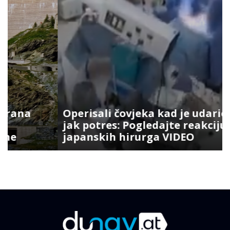
Operisali čovjeka kad je udario
jak potres: Pogledajte reakciju
japanskih hirurga VIDEO