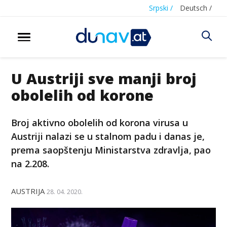
Srpski /
Deutsch /
U Austriji sve manji broj
obolelih od korone
Broj aktivno obolelih od korona virusa u
Austriji nalazi se u stalnom padu i danas je,
prema saopštenju Ministarstva zdravlja, pao
na 2.208.
AUSTRIJA
28. 04. 2020.