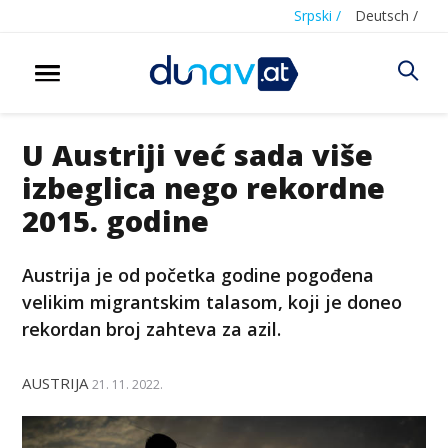
Srpski /
Deutsch /
U Austriji već sada više
izbeglica nego rekordne
2015. godine
Austrija je od početka godine pogođena
velikim migrantskim talasom, koji je doneo
rekordan broj zahteva za azil.
AUSTRIJA
21. 11. 2022.