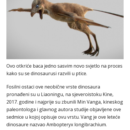
Ovo otkriće baca jedno sasvim novo svjetlo na proces
kako su se dinosaurusi razvili u ptice.
Fosilni ostaci ove neobične vrste dinosaura
pronađeni su u Liaoningu, na sjeveroistoku Kine,
2017. godine i najprije su zbunili Min Vanga, kineskog
paleontologa i glavnog autora studije objavljene ove
sedmice u kojoj opisuje ovu vrstu. Vang je ove leteće
dinosaure nazvao Ambopteryx longibrachium.