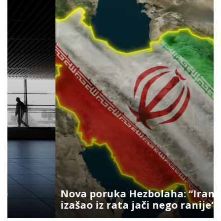
Nova poruka Hezbolaha: “Iran je
izašao iz rata jači nego ranije”