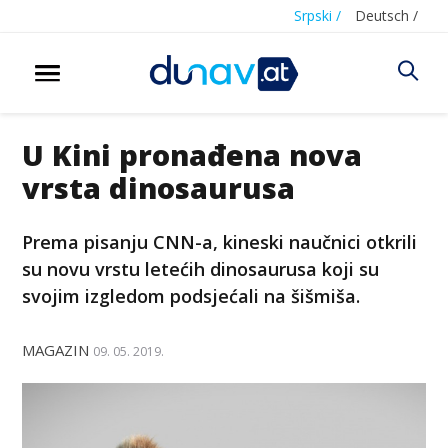
Srpski /
Deutsch /
U Kini pronađena nova
vrsta dinosaurusa
Prema pisanju CNN-a, kineski naučnici otkrili
su novu vrstu letećih dinosaurusa koji su
svojim izgledom podsjećali na šišmiša.
MAGAZIN
09. 05. 2019.