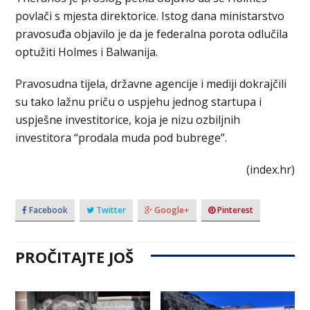
povlači s mjesta direktorice. Istog dana ministarstvo
pravosuđa objavilo je da je federalna porota odlučila
optužiti Holmes i Balwanija.
Pravosudna tijela, državne agencije i mediji dokrajčili
su tako lažnu priču o uspjehu jednog startupa i
uspješne investitorice, koja je nizu ozbiljnih
investitora “prodala muda pod bubrege”.
(index.hr)
Facebook
Twitter
Google+
Pinterest
PROČITAJTE JOŠ