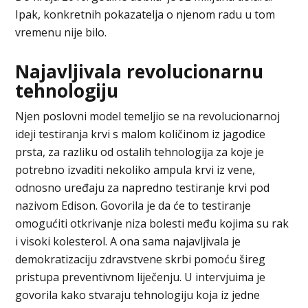
Ipak, konkretnih pokazatelja o njenom radu u tom
vremenu nije bilo.
Najavljivala revolucionarnu
tehnologiju
Njen poslovni model temeljio se na revolucionarnoj
ideji testiranja krvi s malom količinom iz jagodice
prsta, za razliku od ostalih tehnologija za koje je
potrebno izvaditi nekoliko ampula krvi iz vene,
odnosno uređaju za napredno testiranje krvi pod
nazivom Edison. Govorila je da će to testiranje
omogućiti otkrivanje niza bolesti među kojima su rak
i visoki kolesterol. A ona sama najavljivala je
demokratizaciju zdravstvene skrbi pomoću šireg
pristupa preventivnom liječenju. U intervjuima je
govorila kako stvaraju tehnologiju koja iz jedne