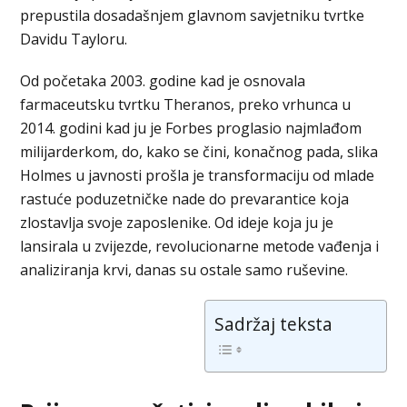
prepustila dosadašnjem glavnom savjetniku tvrtke
Davidu Tayloru.
Od početaka 2003. godine kad je osnovala
farmaceutsku tvrtku Theranos, preko vrhunca u
2014. godini kad ju je Forbes proglasio najmlađom
milijarderkom, do, kako se čini, konačnog pada, slika
Holmes u javnosti prošla je transformaciju od mlade
rastuće poduzetničke nade do prevarantice koja
zlostavlja svoje zaposlenike. Od ideje koja ju je
lansirala u zvijezde, revolucionarne metode vađenja i
analiziranja krvi, danas su ostale samo ruševine.
Sadržaj teksta