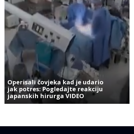
Operisali čovjeka kad je udario
jak potres: Pogledajte reakciju
japanskih hirurga VIDEO