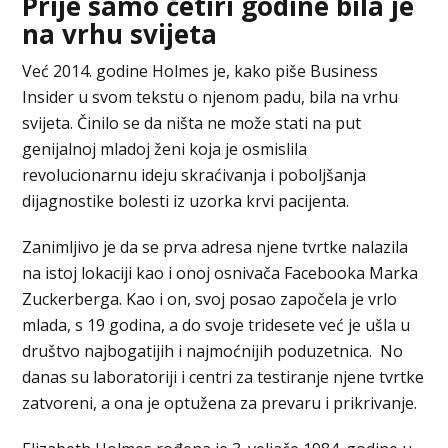
Prije samo četiri godine bila je
na vrhu svijeta
Već 2014. godine Holmes je, kako piše Business
Insider u svom tekstu o njenom padu, bila na vrhu
svijeta. Činilo se da ništa ne može stati na put
genijalnoj mladoj ženi koja je osmislila
revolucionarnu ideju skraćivanja i poboljšanja
dijagnostike bolesti iz uzorka krvi pacijenta.
Zanimljivo je da se prva adresa njene tvrtke nalazila
na istoj lokaciji kao i onoj osnivača Facebooka Marka
Zuckerberga. Kao i on, svoj posao započela je vrlo
mlada, s 19 godina, a do svoje tridesete već je ušla u
društvo najbogatijih i najmoćnijih poduzetnica. No
danas su laboratoriji i centri za testiranje njene tvrtke
zatvoreni, a ona je optužena za prevaru i prikrivanje.