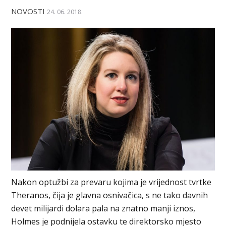
NOVOSTI
24. 06. 2018.
Nakon optužbi za prevaru kojima je vrijednost tvrtke
Theranos, čija je glavna osnivačica, s ne tako davnih
devet milijardi dolara pala na znatno manji iznos,
Holmes je podnijela ostavku te direktorsko mjesto