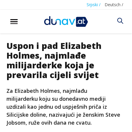
Srpski /
Deutsch /
Uspon i pad Elizabeth
Holmes, najmlađe
milijarderke koja je
prevarila cijeli svijet
Za Elizabeth Holmes, najmlađu
milijarderku koju su donedavno mediji
uzdizali kao jednu od uspješnih priča iz
Silicijske doline, nazivajući je ženskim Steve
Jobsom, ruže ovih dana ne cvatu.