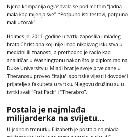
Njena kompanija oglašavala se pod motom “Jadna
mala kap mijenja sve” “Potpuno isti testovi, potpuno
mali uzorak”.
Holmes je 2011. godine u tvrtki zaposlila i mlađeg
brata Christiana koji nije imao nikakvog iskustva u
medicini ili znanosti, a prethodno je radio kao
analitičar u Washingtonu nakon što je diplomirao na
Duke Universityju. Mlađi brat je svoje prve dane u
Theranosu proveo čitajući sportske vijesti i dovodeći
prijatelje s fakulteta u tvrtku. Njegovu družinu su u
tvrtki zvali “Frat Pack” i “Therabro”.
Postala je najmlađa
milijarderka na svijetu…
U jednom trenutku Elizabeth je postala najmlađa