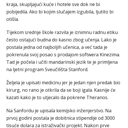
kraja, skupljajući kuće i hotele sve dok ne bi
pobijedila. Ako bi kojim slučajem izgubila, ljutito bi
otišla.
Tijekom srednje škole razvila je iznimnu radnu etiku
često ostajući budna do kasno zbog učenja. Lako je
postala jedna od najboljih učenica, a već tada je
pokrenula svoj posao s prodajom softwera Kinezima.
Tad je počela i učiti mandarinski jezik te je primljena
na ljetni program Sveučilišta Stanford.
Željela je upisati medicinu jer je jedan njen predak bio
kirurg, no rano je otkrila da se boji igala. Kasnije će
kazati kako je to utjecalo da pokrene Theranos.
Na Sanfordu je upisala kemijsko inženjerstvo. Na
prvoj godini postala je dobitnica stipendije od 3000
tisuće dolara za istraživački projekt. Nakon prve