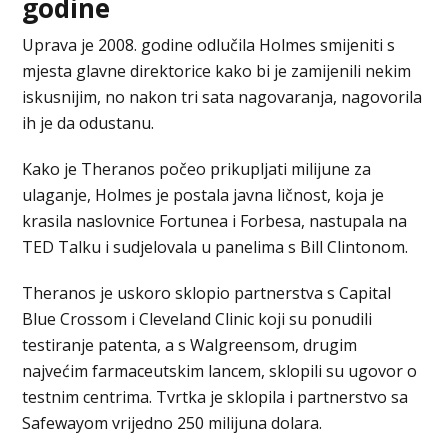
godine
Uprava je 2008. godine odlučila Holmes smijeniti s
mjesta glavne direktorice kako bi je zamijenili nekim
iskusnijim, no nakon tri sata nagovaranja, nagovorila
ih je da odustanu.
Kako je Theranos počeo prikupljati milijune za
ulaganje, Holmes je postala javna ličnost, koja je
krasila naslovnice Fortunea i Forbesa, nastupala na
TED Talku i sudjelovala u panelima s Bill Clintonom.
Theranos je uskoro sklopio partnerstva s Capital
Blue Crossom i Cleveland Clinic koji su ponudili
testiranje patenta, a s Walgreensom, drugim
najvećim farmaceutskim lancem, sklopili su ugovor o
testnim centrima. Tvrtka je sklopila i partnerstvo sa
Safewayom vrijedno 250 milijuna dolara.