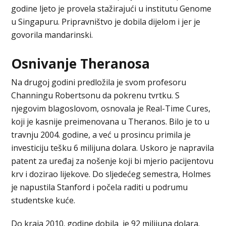
godine ljeto je provela stažirajući u institutu Genome
u Singapuru. Pripravništvo je dobila dijelom i jer je
govorila mandarinski.
Osnivanje Theranosa
Na drugoj godini predložila je svom profesoru
Channingu Robertsonu da pokrenu tvrtku. S
njegovim blagoslovom, osnovala je Real-Time Cures,
koji je kasnije preimenovana u Theranos. Bilo je to u
travnju 2004. godine, a već u prosincu primila je
investiciju tešku 6 milijuna dolara. Uskoro je napravila
patent za uređaj za nošenje koji bi mjerio pacijentovu
krv i dozirao lijekove. Do sljedećeg semestra, Holmes
je napustila Stanford i počela raditi u podrumu
studentske kuće.
Do kraja 2010. godine dobila je 92 milijuna dolara.