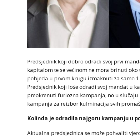
Predsjednik koji dobro odradi svoj prvi manda
kapitalom te se većinom ne mora brinuti oko t
pobjeda u prvom krugu izmaknuti za samo 1-2 
Predsjednik koji loše odradi svoj mandat u 
preokrenuti furiozna kampanja, no u slučaju K
kampanja za reizbor kulminacija svih proma
Kolinda je odradila najgoru kampanju u po
Aktualna predsjednica se može pohvaliti vj