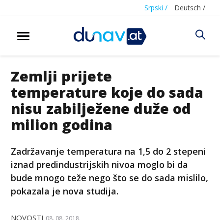
Srpski /
Deutsch /
Zemlji prijete
temperature koje do sada
nisu zabilježene duže od
milion godina
Zadržavanje temperatura na 1,5 do 2 stepeni
iznad predindustrijskih nivoa moglo bi da
bude mnogo teže nego što se do sada mislilo,
pokazala je nova studija.
NOVOSTI
08. 08. 2018.