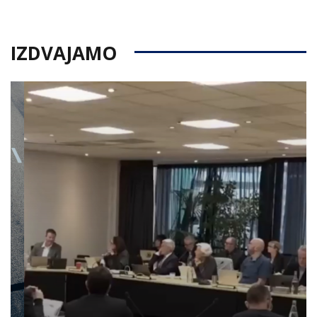
on
IZDVAJAMO