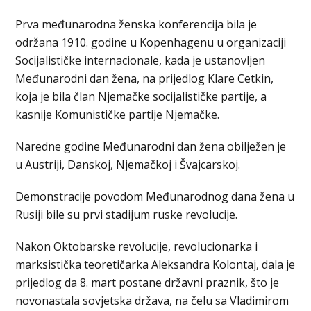
Prva međunarodna ženska konferencija bila je
održana 1910. godine u Kopenhagenu u organizaciji
Socijalističke internacionale, kada je ustanovljen
Međunarodni dan žena, na prijedlog Klare Cetkin,
koja je bila član Njemačke socijalističke partije, a
kasnije Komunističke partije Njemačke.
Naredne godine Međunarodni dan žena obilježen je
u Austriji, Danskoj, Njemačkoj i Švajcarskoj.
Demonstracije povodom Međunarodnog dana žena u
Rusiji bile su prvi stadijum ruske revolucije.
Nakon Oktobarske revolucije, revolucionarka i
marksistička teoretičarka Aleksandra Kolontaj, dala je
prijedlog da 8. mart postane državni praznik, što je
novonastala sovjetska država, na čelu sa Vladimirom