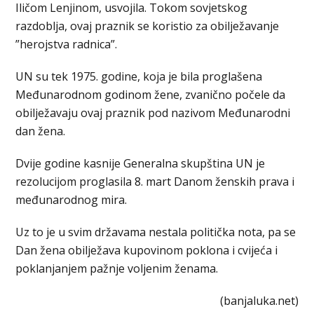
Iličom Lenjinom, usvojila. Tokom sovjetskog
razdoblja, ovaj praznik se koristio za obilježavanje
”herojstva radnica”.
UN su tek 1975. godine, koja je bila proglašena
Međunarodnom godinom žene, zvanično počele da
obilježavaju ovaj praznik pod nazivom Međunarodni
dan žena.
Dvije godine kasnije Generalna skupština UN je
rezolucijom proglasila 8. mart Danom ženskih prava i
međunarodnog mira.
Uz to je u svim državama nestala politička nota, pa se
Dan žena obilježava kupovinom poklona i cvijeća i
poklanjanjem pažnje voljenim ženama.
(banjaluka.net)