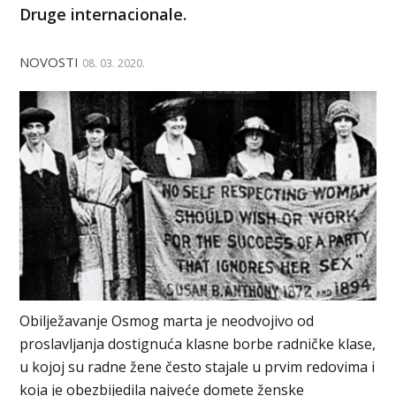
Druge internacionale.
NOVOSTI
08. 03. 2020.
Obilježavanje Osmog marta je neodvojivo od
proslavljanja dostignuća klasne borbe radničke klase,
u kojoj su radne žene često stajale u prvim redovima i
koja je obezbijedila najveće domete ženske