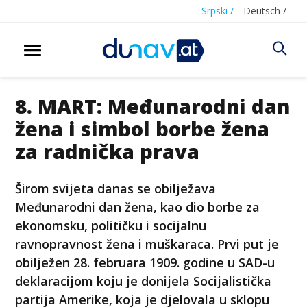
Srpski /
Deutsch /
8. MART: Međunarodni dan
žena i simbol borbe žena
za radnička prava
Širom svijeta danas se obilježava
Međunarodni dan žena, kao dio borbe za
ekonomsku, političku i socijalnu
ravnopravnost žena i muškaraca. Prvi put je
obilježen 28. februara 1909. godine u SAD-u
deklaracijom koju je donijela Socijalistička
partija Amerike, koja je djelovala u sklopu