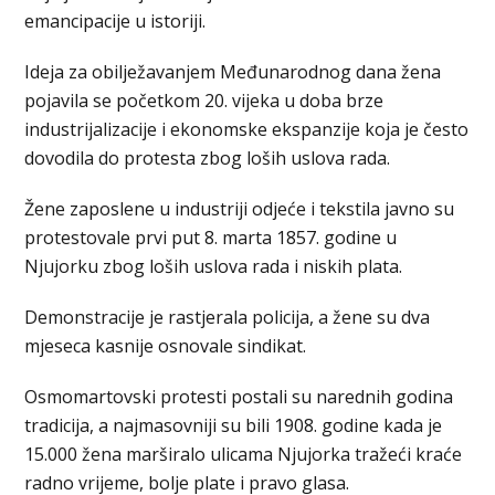
emancipacije u istoriji.
Ideja za obilježavanjem Međunarodnog dana žena
pojavila se početkom 20. vijeka u doba brze
industrijalizacije i ekonomske ekspanzije koja je često
dovodila do protesta zbog loših uslova rada.
Žene zaposlene u industriji odjeće i tekstila javno su
protestovale prvi put 8. marta 1857. godine u
Njujorku zbog loših uslova rada i niskih plata.
Demonstracije je rastjerala policija, a žene su dva
mjeseca kasnije osnovale sindikat.
Osmomartovski protesti postali su narednih godina
tradicija, a najmasovniji su bili 1908. godine kada je
15.000 žena marširalo ulicama Njujorka tražeći kraće
radno vrijeme, bolje plate i pravo glasa.