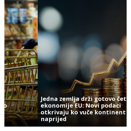
Jedna zemlja drži gotovo četvrtinu
ekonomije EU: Novi podaci
otkrivaju ko vuče kontinent
naprijed