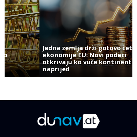
Jedna zemlja drži gotovo četvrtinu
ekonomije EU: Novi podaci
otkrivaju ko vuče kontinent
naprijed