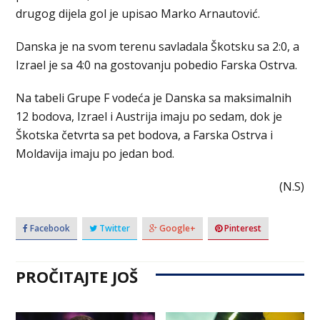
drugog dijela gol je upisao Marko Arnautović.
Danska je na svom terenu savladala Škotsku sa 2:0, a
Izrael je sa 4:0 na gostovanju pobedio Farska Ostrva.
Na tabeli Grupe F vodeća je Danska sa maksimalnih
12 bodova, Izrael i Austrija imaju po sedam, dok je
Škotska četvrta sa pet bodova, a Farska Ostrva i
Moldavija imaju po jedan bod.
(N.S)
Facebook
Twitter
Google+
Pinterest
PROČITAJTE JOŠ