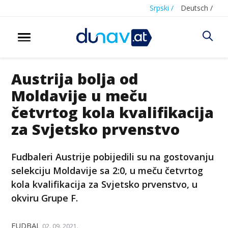
Srpski /
Deutsch /
Austrija bolja od
Moldavije u meču
četvrtog kola kvalifikacija
za Svjetsko prvenstvo
Fudbaleri Austrije pobijedili su na gostovanju
selekciju Moldavije sa 2:0, u meču četvrtog
kola kvalifikacija za Svjetsko prvenstvo, u
okviru Grupe F.
FUDBAL
02. 09. 2021.