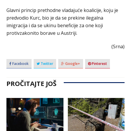
Glavni princip prethodne vladajuće koalicije, koju je
predvodio Kurc, bio je da se prekine ilegalna
imigracija i da se ukinu beneficije za one koji
protivzakonito borave u Austriji.
(Srna)
Facebook
Twitter
Google+
Pinterest
PROČITAJTE JOŠ