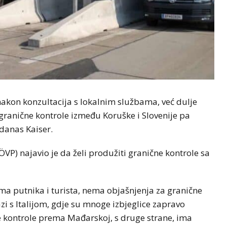
nakon konzultacija s lokalnim službama, već dulje
ranične kontrole između Koruške i Slovenije pa
 danas Kaiser.
VP) najavio je da želi produžiti granične kontrole sa
ma putnika i turista, nema objašnjenja za granične
azi s Italijom, gdje su mnoge izbjeglice zapravo
ne kontrole prema Mađarskoj, s druge strane, ima