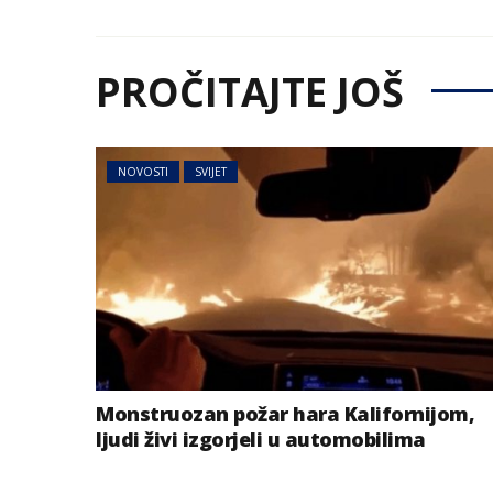
PROČITAJTE JOŠ
NOVOSTI
SVIJET
Monstruozan požar hara Kalifornijom,
ljudi živi izgorjeli u automobilima