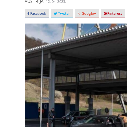
AUSTRIJA
12. 04. 2023.
Facebook
Twitter
Google+
Pinterest