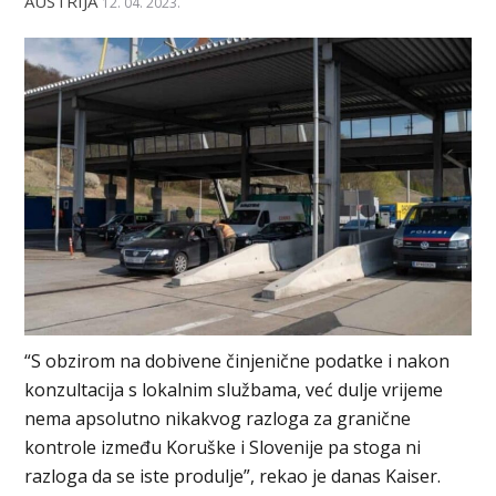
AUSTRIJA
12. 04. 2023.
“S obzirom na dobivene činjenične podatke i nakon
konzultacija s lokalnim službama, već dulje vrijeme
nema apsolutno nikakvog razloga za granične
kontrole između Koruške i Slovenije pa stoga ni
razloga da se iste produlje”, rekao je danas Kaiser.