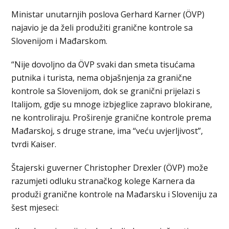
Ministar unutarnjih poslova Gerhard Karner (ÖVP)
najavio je da želi produžiti granične kontrole sa
Slovenijom i Mađarskom.
“Nije dovoljno da ÖVP svaki dan smeta tisućama
putnika i turista, nema objašnjenja za granične
kontrole sa Slovenijom, dok se granični prijelazi s
Italijom, gdje su mnoge izbjeglice zapravo blokirane,
ne kontroliraju. Proširenje granične kontrole prema
Mađarskoj, s druge strane, ima “veću uvjerljivost”,
tvrdi Kaiser.
Štajerski guverner Christopher Drexler (ÖVP) može
razumjeti odluku stranačkog kolege Karnera da
produži granične kontrole na Mađarsku i Sloveniju za
šest mjeseci: