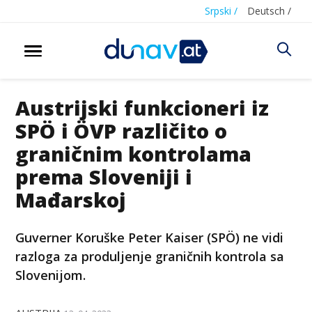
Srpski /
Deutsch /
Austrijski funkcioneri iz
SPÖ i ÖVP različito o
graničnim kontrolama
prema Sloveniji i
Mađarskoj
Guverner Koruške Peter Kaiser (SPÖ) ne vidi
razloga za produljenje graničnih kontrola sa
Slovenijom.