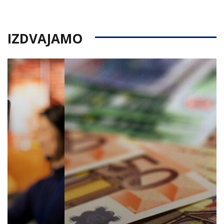
on
IZDVAJAMO