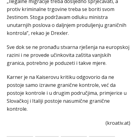
„Ilegalne migracije treba dosljedno sprječavati, a
protiv kriminalne trgovine treba se boriti svom
žestinom. Stoga podržavam odluku ministra
unutarnjih poslova o daljnjem produljenju graničnih
kontrola”, rekao je Drexler.
Sve dok se ne pronađu stvarna rješenja na europskoj
razini i ne provede učinkovita zaštita vanjskih
granica, potrebno je poduzeti i takve mjere.
Karner je na Kaiserovu kritiku odgovorio da ne
postoje samo izravne granične kontrole, već da
postoje kontrole i u drugim područjima, primjerice u
Slovačkoj i Italiji postoje nasumične granične
kontrole.
(kroativ.at)