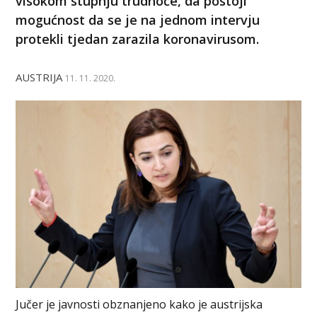
visokom stupnju trudnoće, da postoji
mogućnost da se je na jednom intervju
protekli tjedan zarazila koronavirusom.
AUSTRIJA
11. 11. 2020.
Jučer je javnosti obznanjeno kako je austrijska