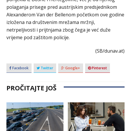
polaganja prisege pred austrijskim predsjednikom
Alexanderom Van der Bellenom početkom ove godine
izložena na društvenim mrežama mržnji,
netrpeljivosti i prijtnjama zbog čega je već duže
vrijeme pod zaštitom policije.
(SB/dunav.at)
Facebook
Twitter
Google+
Pinterest
PROČITAJTE JOŠ