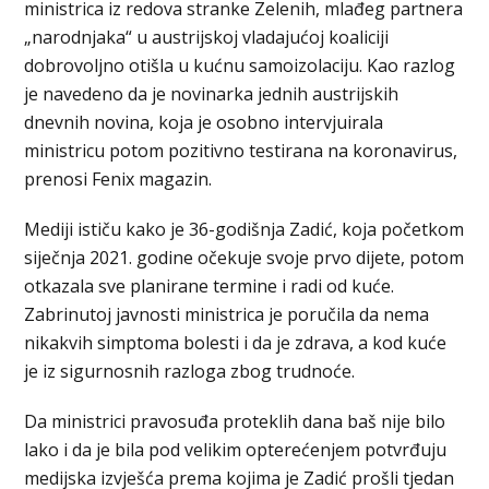
ministrica iz redova stranke Zelenih, mlađeg partnera
„narodnjaka“ u austrijskoj vladajućoj koaliciji
dobrovoljno otišla u kućnu samoizolaciju. Kao razlog
je navedeno da je novinarka jednih austrijskih
dnevnih novina, koja je osobno intervjuirala
ministricu potom pozitivno testirana na koronavirus,
prenosi Fenix magazin.
Mediji ističu kako je 36-godišnja Zadić, koja početkom
siječnja 2021. godine očekuje svoje prvo dijete, potom
otkazala sve planirane termine i radi od kuće.
Zabrinutoj javnosti ministrica je poručila da nema
nikakvih simptoma bolesti i da je zdrava, a kod kuće
je iz sigurnosnih razloga zbog trudnoće.
Da ministrici pravosuđa proteklih dana baš nije bilo
lako i da je bila pod velikim opterećenjem potvrđuju
medijska izvješća prema kojima je Zadić prošli tjedan