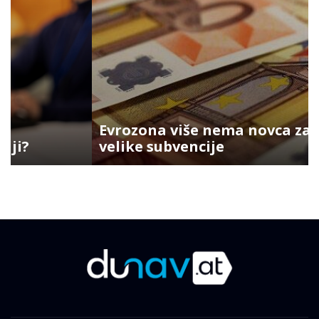
Evrozona više nema novca za
velike subvencije