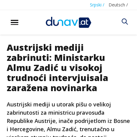
Srpski /
Deutsch /
Austrijski mediji
zabrinuti: Ministarku
Almu Zadić u visokoj
trudnoći intervjuisala
zaražena novinarka
Austrijski mediji u utorak pišu o velikoj
zabrinutosti za ministricu pravosuđa
Republike Austrije, inače podrijetlom iz Bosne
i Hercegovine, Almu Zadić, trenutačno u