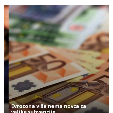
Evrozona više nema novca za
velike subvencije