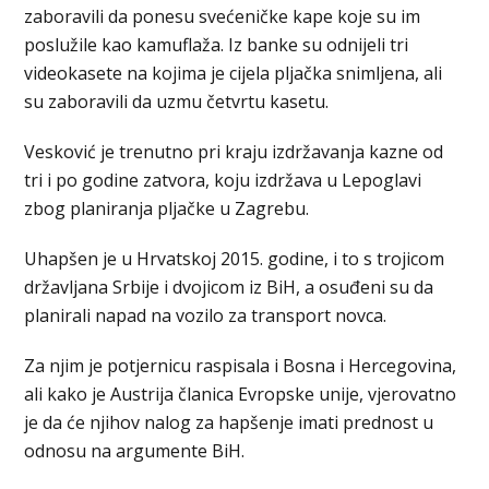
zaboravili da ponesu svećeničke kape koje su im
poslužile kao kamuflaža. Iz banke su odnijeli tri
videokasete na kojima je cijela pljačka snimljena, ali
su zaboravili da uzmu četvrtu kasetu.
Vesković je trenutno pri kraju izdržavanja kazne od
tri i po godine zatvora, koju izdržava u Lepoglavi
zbog planiranja pljačke u Zagrebu.
Uhapšen je u Hrvatskoj 2015. godine, i to s trojicom
državljana Srbije i dvojicom iz BiH, a osuđeni su da
planirali napad na vozilo za transport novca.
Za njim je potjernicu raspisala i Bosna i Hercegovina,
ali kako je Austrija članica Evropske unije, vjerovatno
je da će njihov nalog za hapšenje imati prednost u
odnosu na argumente BiH.