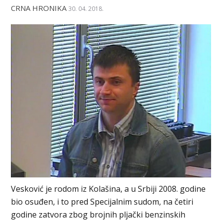
CRNA HRONIKA
30. 04. 2018.
Vesković je rodom iz Kolašina, a u Srbiji 2008. godine
bio osuđen, i to pred Specijalnim sudom, na četiri
godine zatvora zbog brojnih pljački benzinskih