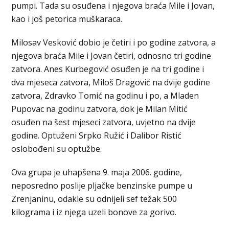
pumpi. Tada su osuđena i njegova braća Mile i Jovan,
kao i još petorica muškaraca.
Milosav Vesković dobio je četiri i po godine zatvora, a
njegova braća Mile i Jovan četiri, odnosno tri godine
zatvora. Anes Kurbegović osuđen je na tri godine i
dva mjeseca zatvora, Miloš Dragović na dvije godine
zatvora, Zdravko Tomić na godinu i po, a Mladen
Pupovac na godinu zatvora, dok je Milan Mitić
osuđen na šest mjeseci zatvora, uvjetno na dvije
godine. Optuženi Srpko Ružić i Dalibor Ristić
oslobođeni su optužbe.
Ova grupa je uhapšena 9. maja 2006. godine,
neposredno poslije pljačke benzinske pumpe u
Zrenjaninu, odakle su odnijeli sef težak 500
kilograma i iz njega uzeli bonove za gorivo.