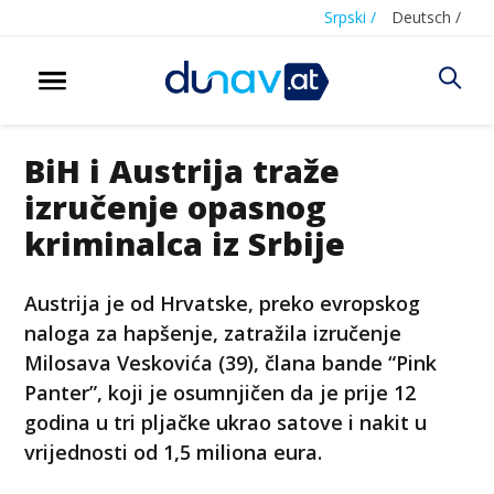
Srpski /
Deutsch /
BiH i Austrija traže
izručenje opasnog
kriminalca iz Srbije
Austrija je od Hrvatske, preko evropskog
naloga za hapšenje, zatražila izručenje
Milosava Veskovića (39), člana bande “Pink
Panter”, koji je osumnjičen da je prije 12
godina u tri pljačke ukrao satove i nakit u
vrijednosti od 1,5 miliona eura.