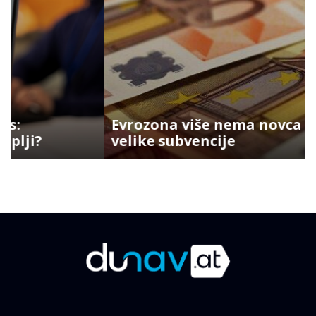
Evrozona više nema novca za
velike subvencije