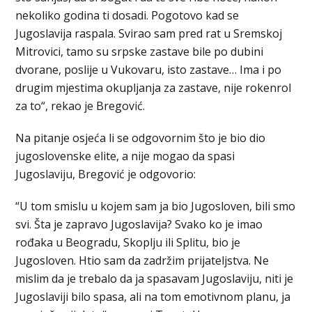
nekoliko godina ti dosadi. Pogotovo kad se
Jugoslavija raspala. Svirao sam pred rat u Sremskoj
Mitrovici, tamo su srpske zastave bile po dubini
dvorane, poslije u Vukovaru, isto zastave… Ima i po
drugim mjestima okupljanja za zastave, nije rokenrol
za to“, rekao je Bregović.
Na pitanje osjeća li se odgovornim što je bio dio
jugoslovenske elite, a nije mogao da spasi
Jugoslaviju, Bregović je odgovorio:
“U tom smislu u kojem sam ja bio Jugosloven, bili smo
svi. Šta je zapravo Jugoslavija? Svako ko je imao
rođaka u Beogradu, Skoplju ili Splitu, bio je
Jugosloven. Htio sam da zadržim prijateljstva. Ne
mislim da je trebalo da ja spasavam Jugoslaviju, niti je
Jugoslaviji bilo spasa, ali na tom emotivnom planu, ja