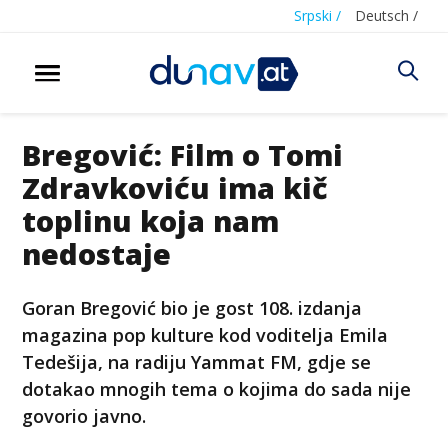
Srpski /
Deutsch /
Bregović: Film o Tomi
Zdravkoviću ima kič
toplinu koja nam
nedostaje
Goran Bregović bio je gost 108. izdanja
magazina pop kulture kod voditelja Emila
Tedešija, na radiju Yammat FM, gdje se
dotakao mnogih tema o kojima do sada nije
govorio javno.