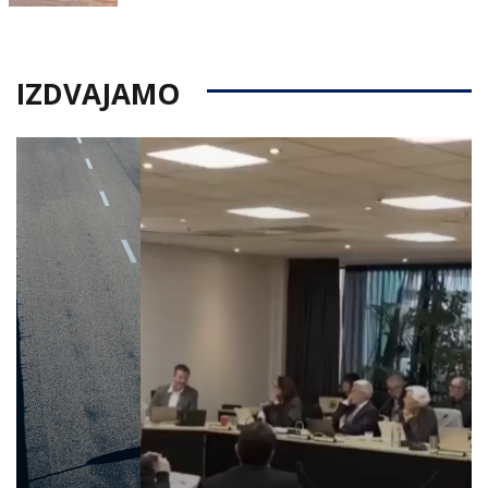
on
IZDVAJAMO