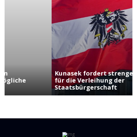
Kunasek fordert strengere Regeln
für die Verleihung der
Staatsbürgerschaft