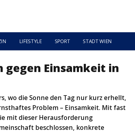
ZIN
LIFESTYLE
SPORT
STADT WIEN
h gegen Einsamkeit in
, wo die Sonne den Tag nur kurz erhellt,
rnsthaftes Problem – Einsamkeit. Mit fast
die mit dieser Herausforderung
Gemeinschaft beschlossen, konkrete