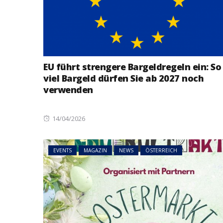
EU führt strengere Bargeldregeln ein: So
viel Bargeld dürfen Sie ab 2027 noch
verwenden
Posted
14/04/2026
on
EVENTS
MAGAZIN
NEWS
ÖSTERREICH