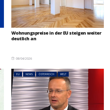
Wohnungspreise in der EU steigen weiter
deutlich an
Posted
08/04/2026
on
EU
NEWS
ÖSTERREICH
WELT