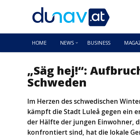
HOME
NEWS
BUSINESS
MAGA
„Säg hej!“: Aufbruc
Schweden
Im Herzen des schwedischen Winters
kämpft die Stadt Luleå gegen ein e
der Hälfte der jungen Einwohner, 
konfrontiert sind, hat die lokale 