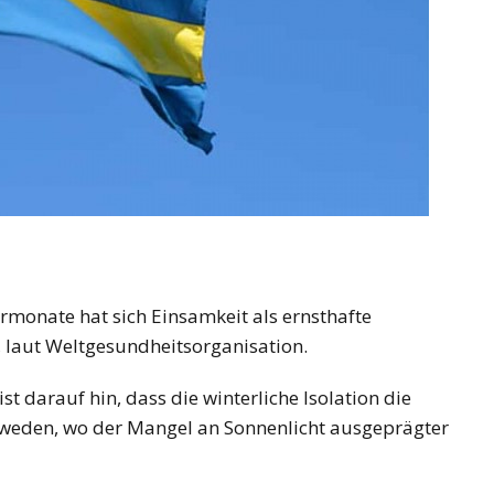
monate hat sich Einsamkeit als ernsthafte
, laut Weltgesundheitsorganisation.
t darauf hin, dass die winterliche Isolation die
chweden, wo der Mangel an Sonnenlicht ausgeprägter