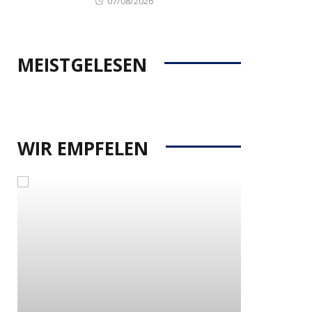
07/08/2026
on
MEISTGELESEN
WIR EMPFELEN