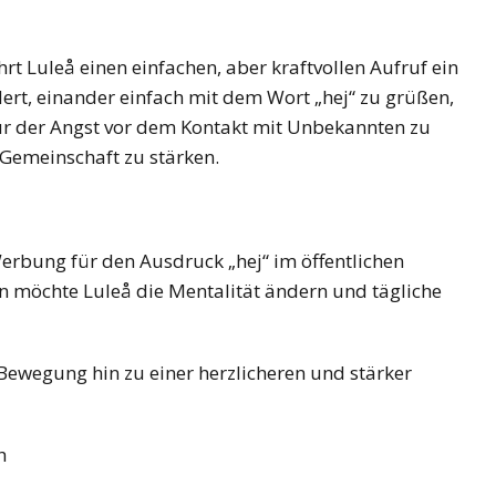
hrt Luleå einen einfachen, aber kraftvollen Aufruf ein
dert, einander einfach mit dem Wort „hej“ zu grüßen,
ur der Angst vor dem Kontakt mit Unbekannten zu
Gemeinschaft zu stärken.
erbung für den Ausdruck „hej“ im öffentlichen
en möchte Luleå die Mentalität ändern und tägliche
e Bewegung hin zu einer herzlicheren und stärker
h