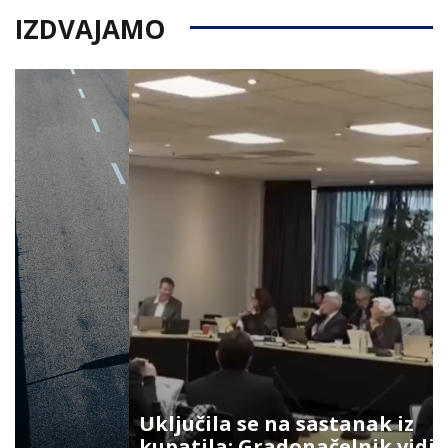
IZDVAJAMO
Uključila se na sastanak iz
kupatila: Gradonačelnik vidio šta