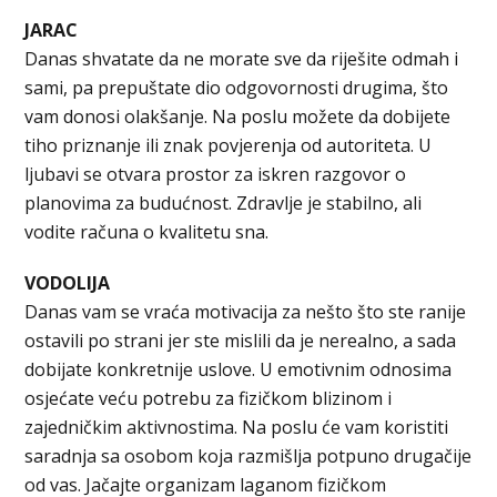
JARAC
Danas shvatate da ne morate sve da riješite odmah i
sami, pa prepuštate dio odgovornosti drugima, što
vam donosi olakšanje. Na poslu možete da dobijete
tiho priznanje ili znak povjerenja od autoriteta. U
ljubavi se otvara prostor za iskren razgovor o
planovima za budućnost. Zdravlje je stabilno, ali
vodite računa o kvalitetu sna.
VODOLIJA
Danas vam se vraća motivacija za nešto što ste ranije
ostavili po strani jer ste mislili da je nerealno, a sada
dobijate konkretnije uslove. U emotivnim odnosima
osjećate veću potrebu za fizičkom blizinom i
zajedničkim aktivnostima. Na poslu će vam koristiti
saradnja sa osobom koja razmišlja potpuno drugačije
od vas. Jačajte organizam laganom fizičkom