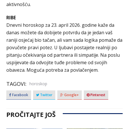
aktivnošću.
RIBE
Dnevni horoskop za 23. april 2026. godine kaže da
danas možete da dobijete potvrdu da je jedan vaš
raniji osjećaj bio tačan, ali vam sada logika pomaže da
povučete pravi potez. U ljubavi postajete realniji po
pitanju očekivanja od partnera ili simpatije. Na poslu
uspijevate da odvojite tuđe probleme od svojih
obaveza. Moguća potreba za povlačenjem.
TAGOVI:
horoskop
Facebook
Twitter
Google+
Pinterest
PROČITAJTE JOŠ