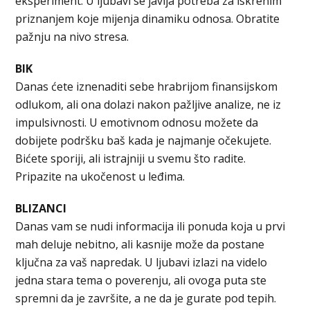
eksperiment. U ljubavi se javlja potreba za iskrenim
priznanjem koje mijenja dinamiku odnosa. Obratite
pažnju na nivo stresa.
BIK
Danas ćete iznenaditi sebe hrabrijom finansijskom
odlukom, ali ona dolazi nakon pažljive analize, ne iz
impulsivnosti. U emotivnom odnosu možete da
dobijete podršku baš kada je najmanje očekujete.
Bićete sporiji, ali istrajniji u svemu što radite.
Pripazite na ukočenost u leđima.
BLIZANCI
Danas vam se nudi informacija ili ponuda koja u prvi
mah deluje nebitno, ali kasnije može da postane
ključna za vaš napredak. U ljubavi izlazi na videlo
jedna stara tema o poverenju, ali ovoga puta ste
spremni da je završite, a ne da je gurate pod tepih.