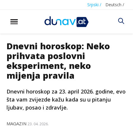
Srpski /
Deutsch /
Dnevni horoskop: Neko
prihvata poslovni
eksperiment, neko
mijenja pravila
Dnevni horoskop za 23. april 2026. godine, evo
šta vam zvijezde kažu kada su u pitanju
ljubav, posao i zdravlje.
MAGAZIN
23. 04. 2026.