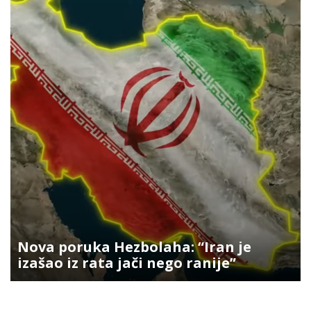
Nova poruka Hezbolaha: “Iran je
izašao iz rata jači nego ranije”