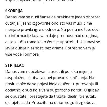
ŠKORPIJA
Danas vam se nudi šansa da prekinete jedan obrazac
ćutanja i jasno izgovorite ono što vas muči, čime
menjate pravila igre u odnosu. Na poslu možete doći
do informacije koja vam daje prednost nad drugima,
ali je ključ u tome kako ćete je upotrebiti. U ljubavi se
javlja dublja nježnost, bez drame. Potrebno vam je
više vode i odmora.
STRIJELAC
Danas vam neočekivani susret ili poruka mijenja
raspoloženje i otvara novi pravac razmišljanja. Na
poslu može da se pojavi ideja o učenju, putovanju ili
dodatnoj obuci koja vam dugoročno koristi. U ljubavi
se opuštate i prestajete da tražite idealni trenutak,
djelujete sada. Pripazite na umor nogu ili zglobova.