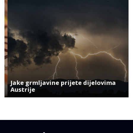
Jake grmljavine prijete dijelovima
Austrije