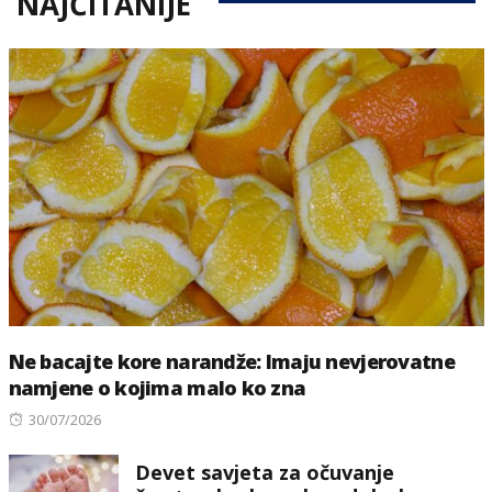
NAJČITANIJE
Ne bacajte kore narandže: Imaju nevjerovatne
namjene o kojima malo ko zna
Posted
30/07/2026
on
Devet savjeta za očuvanje