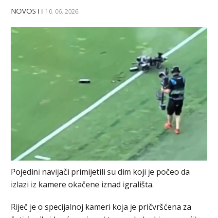
NOVOSTI
10. 06. 2026.
Pojedini navijači primijetili su dim koji je počeo da
izlazi iz kamere okačene iznad igrališta.
Riječ je o specijalnoj kameri koja je pričvršćena za