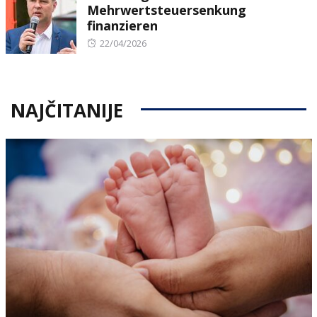
Mehrwertsteuersenkung
finanzieren
Posted
22/04/2026
on
NAJČITANIJE