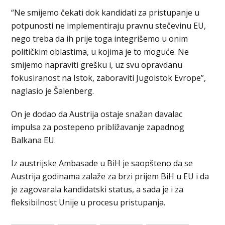
“Ne smijemo čekati dok kandidati za pristupanje u
potpunosti ne implementiraju pravnu stečevinu EU,
nego treba da ih prije toga integrišemo u onim
političkim oblastima, u kojima je to moguće. Ne
smijemo napraviti grešku i, uz svu opravdanu
fokusiranost na Istok, zaboraviti Jugoistok Evrope”,
naglasio je Šalenberg.
On je dodao da Austrija ostaje snažan davalac
impulsa za postepeno približavanje zapadnog
Balkana EU.
Iz austrijske Ambasade u BiH je saopšteno da se
Austrija godinama zalaže za brzi prijem BiH u EU i da
je zagovarala kandidatski status, a sada je i za
fleksibilnost Unije u procesu pristupanja.