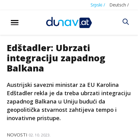
Srpski /
Deutsch /
Edštadler: Ubrzati
integraciju zapadnog
Balkana
Austrijski savezni ministar za EU Karolina
Edštadler rekla je da treba ubrzati integraciju
zapadnog Balkana u Uniju budući da
geopolitička stvarnost zahtijeva tempo i
inovativne pristupe.
NOVOSTI
02. 10. 2023.