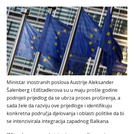
Ministar inostranih poslova Austrije Aleksander
Šalenberg i Edštadlerova su u maju prošle godine
podnijeli prijedlog da se ubrza proces proširenja, a
sada žele da razviju ove prijedloge i identifikuju
konkretna područja djelovanja i oblasti politike da bi
se intenzivirala integracija zapadnog Balkana.