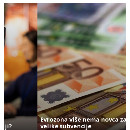
Evrozona više nema novca za
velike subvencije