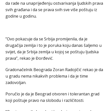
da rade na unaprijeđenju ostvarivanja ljudskih prava
svih građana i da se prava svih sve više poštuju iz
godine u godinu.
”Ovo pokazuje da se Srbija promijenila, da je
drugačija zemlja i to je poruka koju danas šaljemo u
svijet, da je Srbija zemlja u kojoj se poštuju ljudska
prava”, rekao je Đorđević.
Gradonačelnik Beograda Zoran Radojičić rekao je da
u gradu nema nikakvih problema i da je time
zadovoljan.
Poručio je da je Beograd otvoren i tolerantan grad
koji poštuje pravo na slobodu i različitosti.