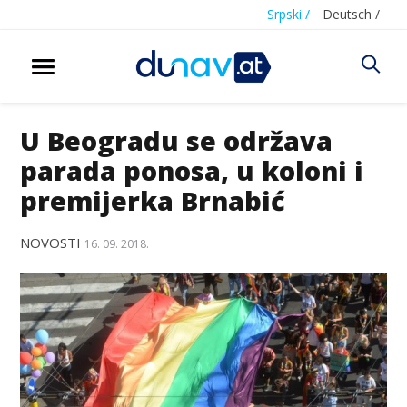
Srpski /
Deutsch /
U Beogradu se održava
parada ponosa, u koloni i
premijerka Brnabić
NOVOSTI
16. 09. 2018.