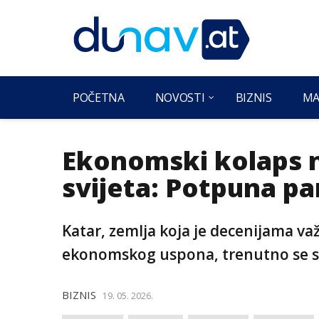
POČETNA
NOVOSTI
BIZNIS
MA
Ekonomski kolaps n
svijeta: Potpuna pa
Katar, zemlja koja je decenijama va
ekonomskog uspona, trenutno se s
BIZNIS
19. 05. 2026.