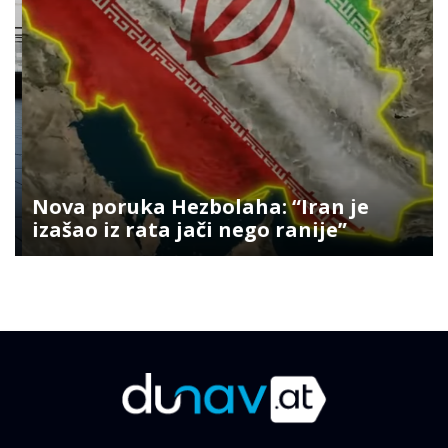
Nova poruka Hezbolaha: “Iran je
izašao iz rata jači nego ranije”