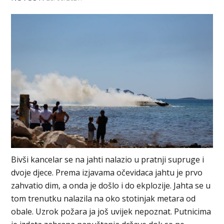
Bivši kancelar se na jahti nalazio u pratnji supruge i
dvoje djece. Prema izjavama očevidaca jahtu je prvo
zahvatio dim, a onda je došlo i do ekplozije. Jahta se u
tom trenutku nalazila na oko stotinjak metara od
obale. Uzrok požara ja još uvijek nepoznat. Putnicima