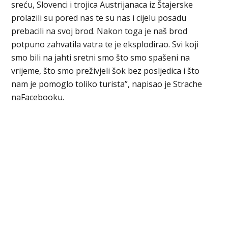
sreću, Slovenci i trojica Austrijanaca iz Štajerske
prolazili su pored nas te su nas i cijelu posadu
prebacili na svoj brod. Nakon toga je naš brod
potpuno zahvatila vatra te je eksplodirao. Svi koji
smo bili na jahti sretni smo što smo spašeni na
vrijeme, što smo preživjeli šok bez posljedica i što
nam je pomoglo toliko turista”, napisao je Strache
naFacebooku.