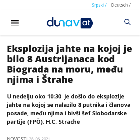
Srpski /
Deutsch /
Eksplozija jahte na kojoj je
bilo 8 Austrijanaca kod
Biograda na moru, među
njima i Štrahe
U nedelju oko 10:30 je došlo do eksplozije
jahte na kojoj se nalazilo 8 putnika i članova
posade, među njima i bivši šef Slobodarske
partije (FPÖ), H.C. Strache
NOVOSTI
28. 06. 2021.