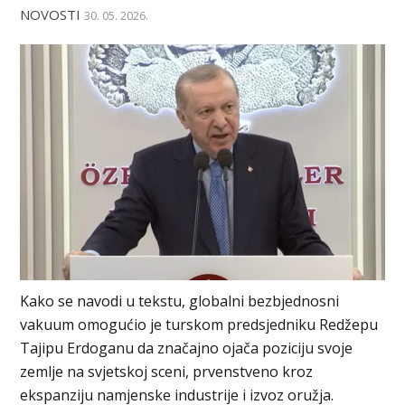
NOVOSTI
30. 05. 2026.
Kako se navodi u tekstu, globalni bezbjednosni
vakuum omogućio je turskom predsjedniku Redžepu
Tajipu Erdoganu da značajno ojača poziciju svoje
zemlje na svjetskoj sceni, prvenstveno kroz
ekspanziju namjenske industrije i izvoz oružja.