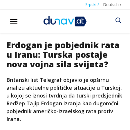
Srpski /
Deutsch /
Erdogan je pobjednik rata
u Iranu: Turska postaje
nova vojna sila svijeta?
Britanski list Telegraf objavio je opširnu
analizu aktuelne političke situacije u Turskoj,
u kojoj se iznosi tvrdnja da turski predsjednik
Redžep Tajip Erdogan izranja kao dugoročni
pobjednik američko-izraelskog rata protiv
Irana.