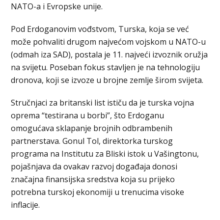
NATO-a i Evropske unije.
Pod Erdoganovim vođstvom, Turska, koja se već
može pohvaliti drugom najvećom vojskom u NATO-u
(odmah iza SAD), postala je 11. najveći izvoznik oružja
na svijetu. Poseban fokus stavljen je na tehnologiju
dronova, koji se izvoze u brojne zemlje širom svijeta.
Stručnjaci za britanski list ističu da je turska vojna
oprema “testirana u borbi”, što Erdoganu
omogućava sklapanje brojnih odbrambenih
partnerstava. Gonul Tol, direktorka turskog
programa na Institutu za Bliski istok u Vašingtonu,
pojašnjava da ovakav razvoj događaja donosi
značajna finansijska sredstva koja su prijeko
potrebna turskoj ekonomiji u trenucima visoke
inflacije.