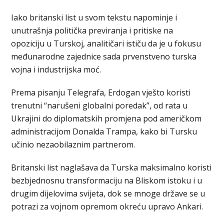
Iako britanski list u svom tekstu napominje i
unutrašnja politička previranja i pritiske na
opoziciju u Turskoj, analitičari ističu da je u fokusu
međunarodne zajednice sada prvenstveno turska
vojna i industrijska moć.
Prema pisanju Telegrafa, Erdogan vješto koristi
trenutni “narušeni globalni poredak”, od rata u
Ukrajini do diplomatskih promjena pod američkom
administracijom Donalda Trampa, kako bi Tursku
učinio nezaobilaznim partnerom.
Britanski list naglašava da Turska maksimalno koristi
bezbjednosnu transformaciju na Bliskom istoku i u
drugim dijelovima svijeta, dok se mnoge države se u
potrazi za vojnom opremom okreću upravo Ankari.