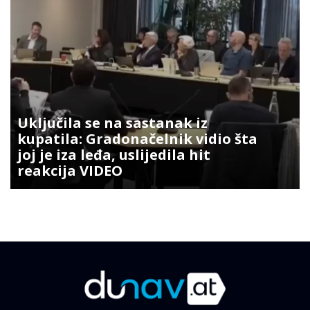
Uključila se na sastanak iz
kupatila: Gradonačelnik vidio šta
joj je iza leđa, uslijedila hit
reakcija VIDEO