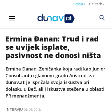
Srpski /
Deutsch /
Ermina Đanan: Trud i rad
se uvijek isplate,
pasivnost ne donosi ništa
Ermina Đanan, Zeničanka koja radi kao Junior
Consultant u glavnom gradu Austrije, za
dunav.at je ispričala svoja iskustva pri
dolasku u Beč, ali i iskustva stečena u oblasti
PR menadžmenta.
INTERVJU
03. 06. 2018.