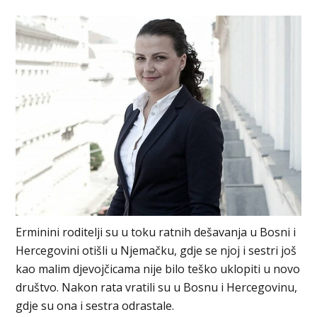
Erminini roditelji su u toku ratnih dešavanja u Bosni i
Hercegovini otišli u Njemačku, gdje se njoj i sestri još
kao malim djevojčicama nije bilo teško uklopiti u novo
društvo. Nakon rata vratili su u Bosnu i Hercegovinu,
gdje su ona i sestra odrastale.