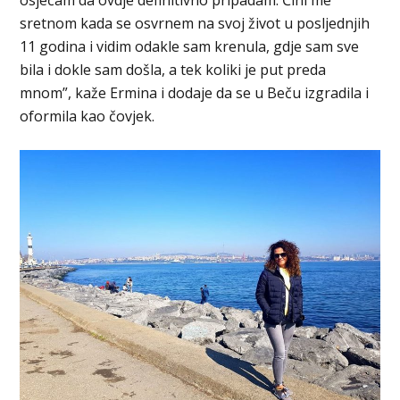
sretnom kada se osvrnem na svoj život u posljednjih
11 godina i vidim odakle sam krenula, gdje sam sve
bila i dokle sam došla, a tek koliki je put preda
mnom”, kaže Ermina i dodaje da se u Beču izgradila i
oformila kao čovjek.