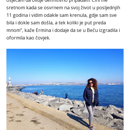
sretnom kada se osvrnem na svoj život u posljednjih
11 godina i vidim odakle sam krenula, gdje sam sve
bila i dokle sam došla, a tek koliki je put preda
mnom”, kaže Ermina i dodaje da se u Beču izgradila i
oformila kao čovjek.