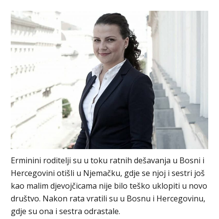
Erminini roditelji su u toku ratnih dešavanja u Bosni i
Hercegovini otišli u Njemačku, gdje se njoj i sestri još
kao malim djevojčicama nije bilo teško uklopiti u novo
društvo. Nakon rata vratili su u Bosnu i Hercegovinu,
gdje su ona i sestra odrastale.