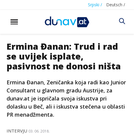
Srpski /
Deutsch /
Ermina Đanan: Trud i rad
se uvijek isplate,
pasivnost ne donosi ništa
Ermina Đanan, Zeničanka koja radi kao Junior
Consultant u glavnom gradu Austrije, za
dunav.at je ispričala svoja iskustva pri
dolasku u Beč, ali i iskustva stečena u oblasti
PR menadžmenta.
INTERVJU
03. 06. 2018.