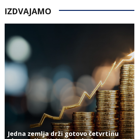
IZDVAJAMO
Jedna zemlja drži gotovo četvrtinu