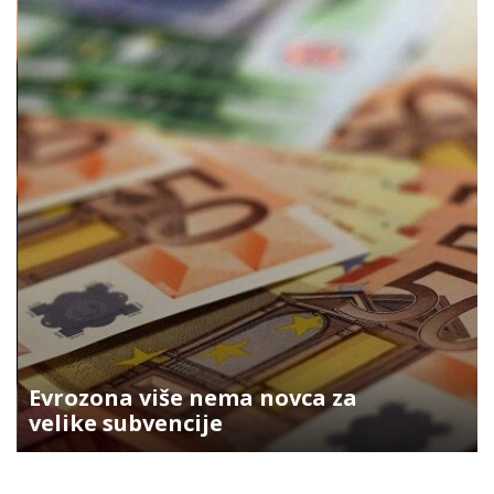
Evrozona više nema novca za
velike subvencije