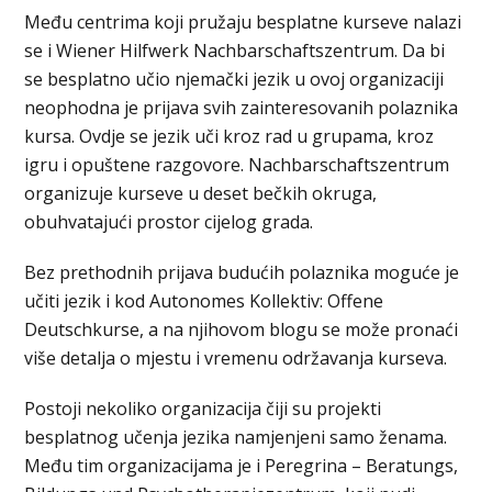
Među centrima koji pružaju besplatne kurseve nalazi
se i Wiener Hilfwerk Nachbarschaftszentrum. Da bi
se besplatno učio njemački jezik u ovoj organizaciji
neophodna je prijava svih zainteresovanih polaznika
kursa. Ovdje se jezik uči kroz rad u grupama, kroz
igru i opuštene razgovore. Nachbarschaftszentrum
organizuje kurseve u deset bečkih okruga,
obuhvatajući prostor cijelog grada.
Bez prethodnih prijava budućih polaznika moguće je
učiti jezik i kod Autonomes Kollektiv: Offene
Deutschkurse, a na njihovom blogu se može pronaći
više detalja o mjestu i vremenu održavanja kurseva.
Postoji nekoliko organizacija čiji su projekti
besplatnog učenja jezika namjenjeni samo ženama.
Među tim organizacijama je i Peregrina – Beratungs,