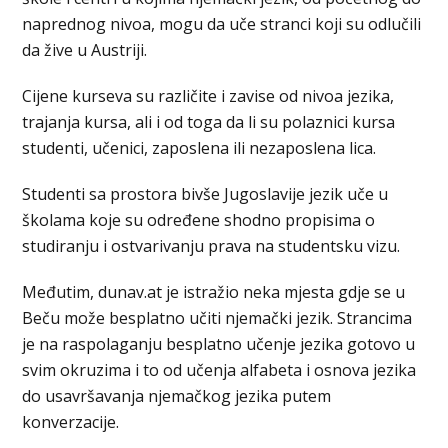
naprednog nivoa, mogu da uče stranci koji su odlučili
da žive u Austriji.
Cijene kurseva su različite i zavise od nivoa jezika,
trajanja kursa, ali i od toga da li su polaznici kursa
studenti, učenici, zaposlena ili nezaposlena lica.
Studenti sa prostora bivše Jugoslavije jezik uče u
školama koje su određene shodno propisima o
studiranju i ostvarivanju prava na studentsku vizu.
Međutim, dunav.at je istražio neka mjesta gdje se u
Beču može besplatno učiti njemački jezik. Strancima
je na raspolaganju besplatno učenje jezika gotovo u
svim okruzima i to od učenja alfabeta i osnova jezika
do usavršavanja njemačkog jezika putem
konverzacije.