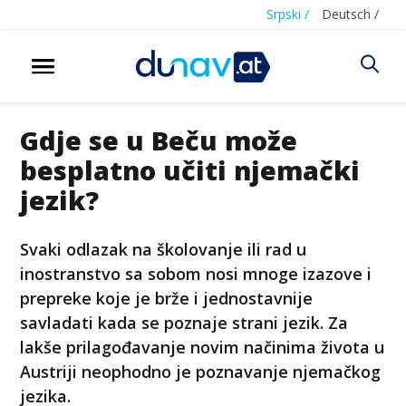
Srpski /
Deutsch /
Gdje se u Beču može
besplatno učiti njemački
jezik?
Svaki odlazak na školovanje ili rad u
inostranstvo sa sobom nosi mnoge izazove i
prepreke koje je brže i jednostavnije
savladati kada se poznaje strani jezik. Za
lakše prilagođavanje novim načinima života u
Austriji neophodno je poznavanje njemačkog
jezika.