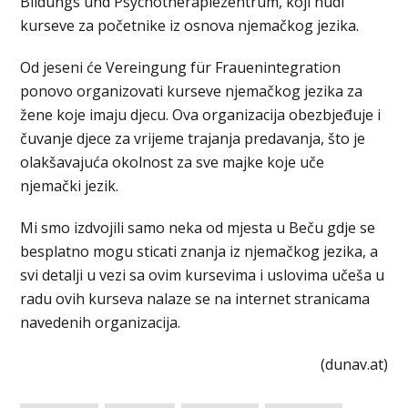
Bildungs und Psychotherapiezentrum, koji nudi
kurseve za početnike iz osnova njemačkog jezika.
Od jeseni će Vereingung für Frauenintegration
ponovo organizovati kurseve njemačkog jezika za
žene koje imaju djecu. Ova organizacija obezbjeđuje i
čuvanje djece za vrijeme trajanja predavanja, što je
olakšavajuća okolnost za sve majke koje uče
njemački jezik.
Mi smo izdvojili samo neka od mjesta u Beču gdje se
besplatno mogu sticati znanja iz njemačkog jezika, a
svi detalji u vezi sa ovim kursevima i uslovima učeša u
radu ovih kurseva nalaze se na internet stranicama
navedenih organizacija.
(dunav.at)