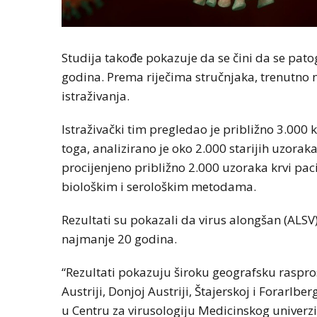
Studija takođe pokazuje da se čini da se pato
godina. Prema riječima stručnjaka, trenutno 
istraživanja.
Istraživački tim pregledao je približno 3.000 
toga, analizirano je oko 2.000 starijih uzorak
procijenjeno približno 2.000 uzoraka krvi pac
biološkim i serološkim metodama.
Rezultati su pokazali da virus alongšan (ALS
najmanje 20 godina.
“Rezultati pokazuju široku geografsku raspros
Austriji, Donjoj Austriji, Štajerskoj i Forarlb
u Centru za virusologiju Medicinskog univerzi