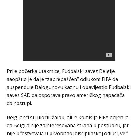
Prije početka utakmice, Fudbalski savez Belgije
saopštio je da je “zaprepašćen” odlukom FIFA da
suspenduje Balogunovu kaznu i obavijestio Fudbalski
savez SAD da osporava pravo američkog napadača
da nastupi.
Belgijanci su uložili žalbu, ali je komisija FIFA ocijenila
da Belgija nije zainteresovana strana u postupku, jer
nije učestvovala u prvobitnoj disciplinskoj odluci, već