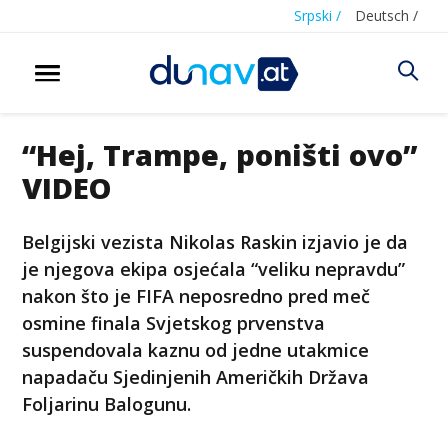
Srpski /
Deutsch /
“Hej, Trampe, poništi ovo”
VIDEO
Belgijski vezista Nikolas Raskin izjavio je da
je njegova ekipa osjećala “veliku nepravdu”
nakon što je FIFA neposredno pred meč
osmine finala Svjetskog prvenstva
suspendovala kaznu od jedne utakmice
napadaču Sjedinjenih Američkih Država
Foljarinu Balogunu.