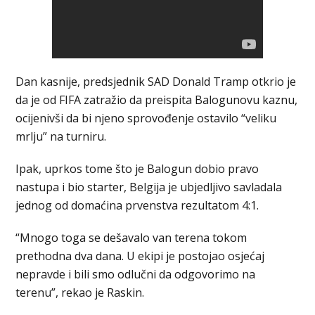
Dan kasnije, predsjednik SAD Donald Tramp otkrio je
da je od FIFA zatražio da preispita Balogunovu kaznu,
ocijenivši da bi njeno sprovođenje ostavilo “veliku
mrlju” na turniru.
Ipak, uprkos tome što je Balogun dobio pravo
nastupa i bio starter, Belgija je ubjedljivo savladala
jednog od domaćina prvenstva rezultatom 4:1.
“Mnogo toga se dešavalo van terena tokom
prethodna dva dana. U ekipi je postojao osjećaj
nepravde i bili smo odlučni da odgovorimo na
terenu”, rekao je Raskin.