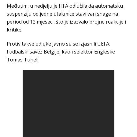
Međutim, u nedjelju je FIFA odlučila da automatsku
suspenziju od jedne utakmice stavi van snage na
period od 12 mjeseci, što je izazvalo brojne reakcije i
kritike.
Protiv takve odluke javno su se izjasnili UEFA,
Fudbalski savez Belgije, kao i selektor Engleske
Tomas Tuhel.