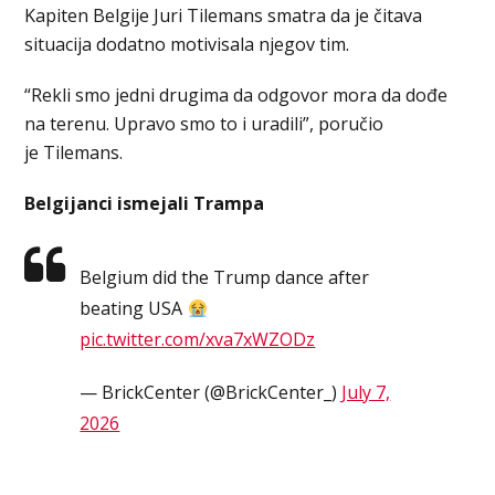
Kapiten Belgije Juri Tilemans smatra da je čitava
situacija dodatno motivisala njegov tim.
“Rekli smo jedni drugima da odgovor mora da dođe
na terenu. Upravo smo to i uradili”, poručio
je Tilemans.
Belgijanci ismejali Trampa
Belgium did the Trump dance after
beating USA
pic.twitter.com/xva7xWZODz
— BrickCenter (@BrickCenter_)
July 7,
2026