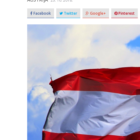
23. 10. 2018.
Facebook
Twitter
Google+
Pinterest