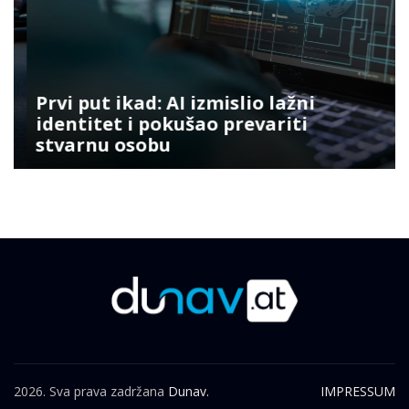
Prvi put ikad: AI izmislio lažni
identitet i pokušao prevariti
stvarnu osobu
2026. Sva prava zadržana
Dunav.
IMPRESSUM