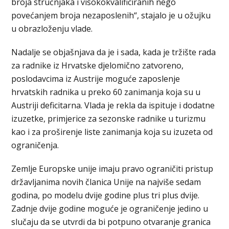
broja stručnjaka i visokokvalificiranih nego
povećanjem broja nezaposlenih“, stajalo je u ožujku
u obrazloženju vlade.
Nadalje se objašnjava da je i sada, kada je tržište rada
za radnike iz Hrvatske djelomično zatvoreno,
poslodavcima iz Austrije moguće zaposlenje
hrvatskih radnika u preko 60 zanimanja koja su u
Austriji deficitarna. Vlada je rekla da ispituje i dodatne
izuzetke, primjerice za sezonske radnike u turizmu
kao i za proširenje liste zanimanja koja su izuzeta od
ograničenja.
Zemlje Europske unije imaju pravo ograničiti pristup
državljanima novih članica Unije na najviše sedam
godina, po modelu dvije godine plus tri plus dvije.
Zadnje dvije godine moguće je ograničenje jedino u
slučaju da se utvrdi da bi potpuno otvaranje granica