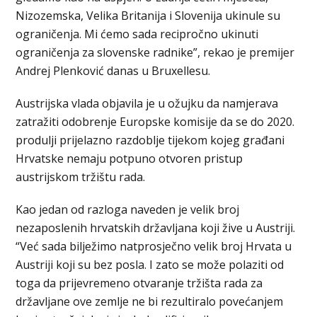
Nizozemska, Velika Britanija i Slovenija ukinule su
ograničenja. Mi ćemo sada recipročno ukinuti
ograničenja za slovenske radnike”, rekao je premijer
Andrej Plenković danas u Bruxellesu.
Austrijska vlada objavila je u ožujku da namjerava
zatražiti odobrenje Europske komisije da se do 2020.
produlji prijelazno razdoblje tijekom kojeg građani
Hrvatske nemaju potpuno otvoren pristup
austrijskom tržištu rada.
Kao jedan od razloga naveden je velik broj
nezaposlenih hrvatskih državljana koji žive u Austriji.
“Već sada bilježimo natprosječno velik broj Hrvata u
Austriji koji su bez posla. I zato se može polaziti od
toga da prijevremeno otvaranje tržišta rada za
državljane ove zemlje ne bi rezultiralo povećanjem