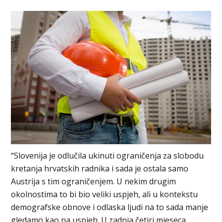
“Slovenija je odlučila ukinuti ograničenja za slobodu
kretanja hrvatskih radnika i sada je ostala samo
Austrija s tim ograničenjem. U nekim drugim
okolnostima to bi bio veliki uspjeh, ali u kontekstu
demografske obnove i odlaska ljudi na to sada manje
gledamo kao na uspjeh. U zadnja četiri mjeseca,