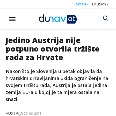
Srpski /
Deutsch /
Jedino Austrija nije
potpuno otvorila tržište
rada za Hrvate
Nakon što je Slovenija u petak objavila da
hrvatskim državljanima ukida ograničenje na
svojem tržištu rada, Austrija je ostala jedina
zemlja EU-a u kojoj je ta mjera ostala na
snazi.
AUSTRIJA
29. 06. 2018.