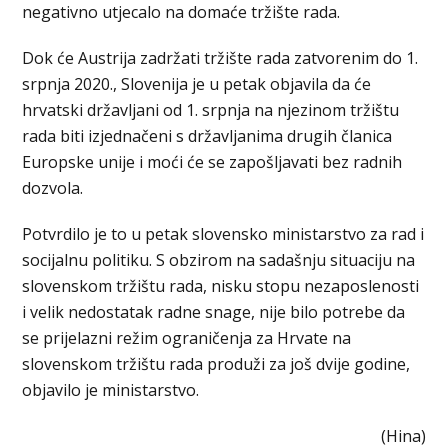
negativno utjecalo na domaće tržište rada.
Dok će Austrija zadržati tržište rada zatvorenim do 1.
srpnja 2020., Slovenija je u petak objavila da će
hrvatski državljani od 1. srpnja na njezinom tržištu
rada biti izjednačeni s državljanima drugih članica
Europske unije i moći će se zapošljavati bez radnih
dozvola.
Potvrdilo je to u petak slovensko ministarstvo za rad i
socijalnu politiku. S obzirom na sadašnju situaciju na
slovenskom tržištu rada, nisku stopu nezaposlenosti
i velik nedostatak radne snage, nije bilo potrebe da
se prijelazni režim ograničenja za Hrvate na
slovenskom tržištu rada produži za još dvije godine,
objavilo je ministarstvo.
(Hina)