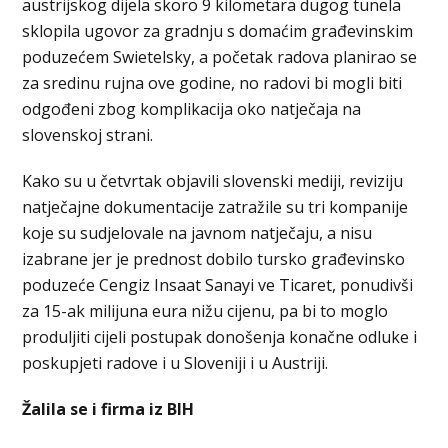
austrijskog dijela skoro 9 kilometara dugog tunela
sklopila ugovor za gradnju s domaćim građevinskim
poduzećem Swietelsky, a početak radova planirao se
za sredinu rujna ove godine, no radovi bi mogli biti
odgođeni zbog komplikacija oko natječaja na
slovenskoj strani.
Kako su u četvrtak objavili slovenski mediji, reviziju
natječajne dokumentacije zatražile su tri kompanije
koje su sudjelovale na javnom natječaju, a nisu
izabrane jer je prednost dobilo tursko građevinsko
poduzeće Cengiz Insaat Sanayi ve Ticaret, ponudivši
za 15-ak milijuna eura nižu cijenu, pa bi to moglo
produljiti cijeli postupak donošenja konačne odluke i
poskupjeti radove i u Sloveniji i u Austriji.
Žalila se i firma iz BIH