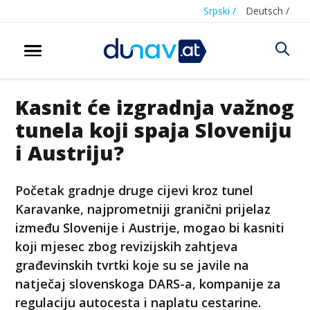
Srpski /
Deutsch /
Kasnit će izgradnja važnog
tunela koji spaja Sloveniju
i Austriju?
Početak gradnje druge cijevi kroz tunel
Karavanke, najprometniji granični prijelaz
između Slovenije i Austrije, mogao bi kasniti
koji mjesec zbog revizijskih zahtjeva
građevinskih tvrtki koje su se javile na
natječaj slovenskoga DARS-a, kompanije za
regulaciju autocesta i naplatu cestarine.