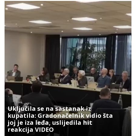
Uključila se na sastanak iz
kupatila: Gradonačelnik vidio šta
joj je iza leđa, uslijedila hit
reakcija VIDEO