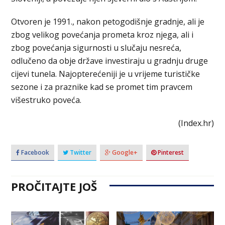
Otvoren je 1991., nakon petogodišnje gradnje, ali je
zbog velikog povećanja prometa kroz njega, ali i
zbog povećanja sigurnosti u slučaju nesreća,
odlučeno da obje države investiraju u gradnju druge
cijevi tunela. Najopterećeniji je u vrijeme turističke
sezone i za praznike kad se promet tim pravcem
višestruko poveća.
(Index.hr)
Facebook
Twitter
Google+
Pinterest
PROČITAJTE JOŠ