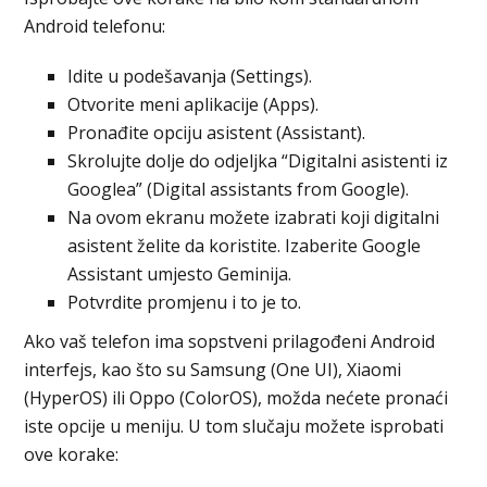
Android telefonu:
Idite u podešavanja (Settings).
Otvorite meni aplikacije (Apps).
Pronađite opciju asistent (Assistant).
Skrolujte dolje do odjeljka “Digitalni asistenti iz
Googlea” (Digital assistants from Google).
Na ovom ekranu možete izabrati koji digitalni
asistent želite da koristite. Izaberite Google
Assistant umjesto Geminija.
Potvrdite promjenu i to je to.
Ako vaš telefon ima sopstveni prilagođeni Android
interfejs, kao što su Samsung (One UI), Xiaomi
(HyperOS) ili Oppo (ColorOS), možda nećete pronaći
iste opcije u meniju. U tom slučaju možete isprobati
ove korake: