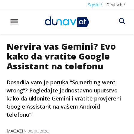
Srpski /
Deutsch /
Nervira vas Gemini? Evo
kako da vratite Google
Assistant na telefonu
Dosadila vam je poruka “Something went
wrong”? Pogledajte jednostavno uputstvo
kako da uklonite Gemini i vratite provjereni
Google Assistant na vašem Android
telefonu”.
MAGAZIN
30. 06. 2026.