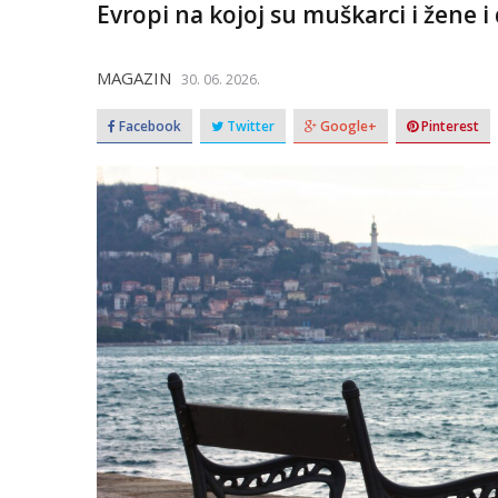
Evropi na kojoj su muškarci i žene i 
MAGAZIN
30. 06. 2026.
Facebook
Twitter
Google+
Pinterest