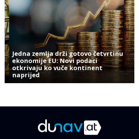
Jedna zemlja drži gotovo četvrtinu
ekonomije EU: Novi podaci
otkrivaju ko vuče kontinent
naprijed