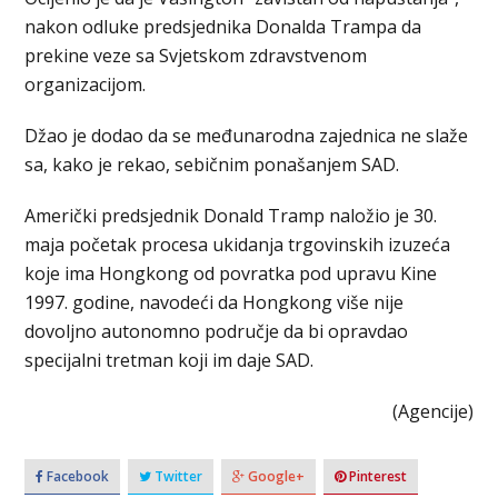
nakon odluke predsjednika Donalda Trampa da
prekine veze sa Svjetskom zdravstvenom
organizacijom.
Džao je dodao da se međunarodna zajednica ne slaže
sa, kako je rekao, sebičnim ponašanjem SAD.
Američki predsjednik Donald Tramp naložio je 30.
maja početak procesa ukidanja trgovinskih izuzeća
koje ima Hongkong od povratka pod upravu Kine
1997. godine, navodeći da Hongkong više nije
dovoljno autonomno područje da bi opravdao
specijalni tretman koji im daje SAD.
(Agencije)
Facebook
Twitter
Google+
Pinterest