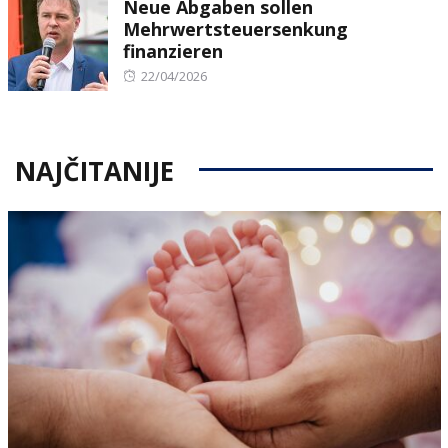
Neue Abgaben sollen
Mehrwertsteuersenkung
finanzieren
Posted
22/04/2026
on
NAJČITANIJE