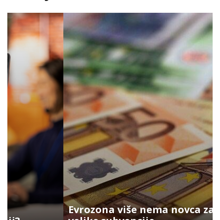
Evrozona više nema novca za