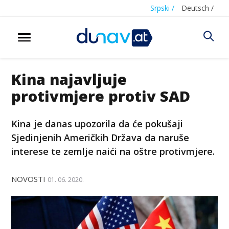
Srpski /
Deutsch /
Kina najavljuje
protivmjere protiv SAD
Kina je danas upozorila da će pokušaji
Sjedinjenih Američkih Država da naruše
interese te zemlje naići na oštre protivmjere.
NOVOSTI
01. 06. 2020.