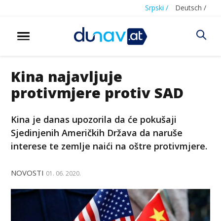
Srpski /
Deutsch /
Kina najavljuje
protivmjere protiv SAD
Kina je danas upozorila da će pokušaji
Sjedinjenih Američkih Država da naruše
interese te zemlje naići na oštre protivmjere.
NOVOSTI
01. 06. 2020.