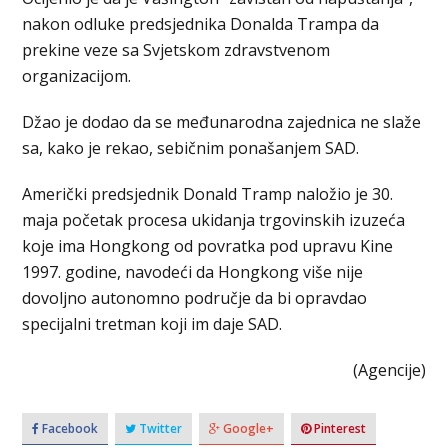
nakon odluke predsjednika Donalda Trampa da
prekine veze sa Svjetskom zdravstvenom
organizacijom.
Džao je dodao da se međunarodna zajednica ne slaže
sa, kako je rekao, sebičnim ponašanjem SAD.
Američki predsjednik Donald Tramp naložio je 30.
maja početak procesa ukidanja trgovinskih izuzeća
koje ima Hongkong od povratka pod upravu Kine
1997. godine, navodeći da Hongkong više nije
dovoljno autonomno područje da bi opravdao
specijalni tretman koji im daje SAD.
(Agencije)
Facebook
Twitter
Google+
Pinterest