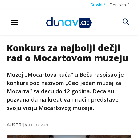
Srpski /
Deutsch /
Konkurs za najbolji dečji
rad o Mocartovom muzeju
Muzej „Mocartova kuća“ u Beču raspisao je
konkurs pod nazivom „Ceo jedan muzej za
Mocarta“ za decu do 12 godina. Deca su
pozvana da na kreativan način predstave
svoju viziju Mocartovog muzeja.
AUSTRIJA
11. 09. 2020.