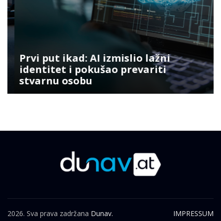
Prvi put ikad: AI izmislio lažni
identitet i pokušao prevariti
stvarnu osobu
2026. Sva prava zadržana
Dunav.
IMPRESSUM