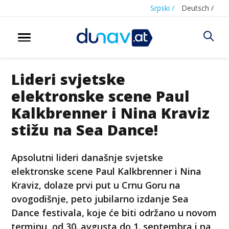
Srpski /
Deutsch /
Lideri svjetske
elektronske scene Paul
Kalkbrenner i Nina Kraviz
stižu na Sea Dance!
Apsolutni lideri današnje svjetske
elektronske scene Paul Kalkbrenner i Nina
Kraviz, dolaze prvi put u Crnu Goru na
ovogodišnje, peto jubilarno izdanje Sea
Dance festivala, koje će biti održano u novom
terminu, od 30. avgusta do 1. septembra i na