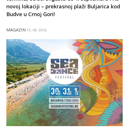
novoj lokaciji – prekrasnoj plaži Buljarica kod
Budve u Crnoj Gori!
MAGAZIN
15. 06. 2018.