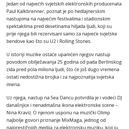
Jedan od najvećih svjetskih elektronskih producenata
Paul Kalkbrenner, poznat je po hedlajnerskim
nastupima na najvećim festivalima i stadionskim
spektaklima pred desetinama hiljada ljudi, koji su
prije njega bili rezervisani samo za najveće svjetske
bendove kao što su U2 i Rolling Stones.
U istoriji muzike ostaće upamćen njegov nastup
povodom obilježavanja 25 godina od pada Berlinskog
zida pred pola miliona ljudi, što će još dugo vremena
ostati nedostižna brojka i za najpoznatija svjetska
imena.
Uz njega, nastup na Sea Dancu potvrdila je i vodeći DJ
današnjice i nenadmašna ikona elektronske scene –
Nina Kraviz. O njenom usponu na muzički Olimp
najbolje govori priznanje MixMaga, jednog od
najprestižnijih medija za elektronsku muziku, koji ju