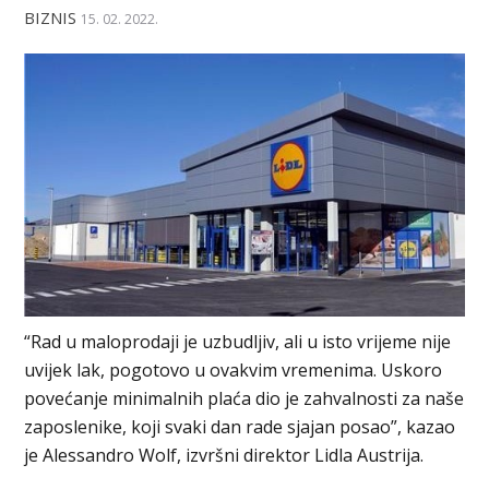
BIZNIS
15. 02. 2022.
“Rad u maloprodaji je uzbudljiv, ali u isto vrijeme nije
uvijek lak, pogotovo u ovakvim vremenima. Uskoro
povećanje minimalnih plaća dio je zahvalnosti za naše
zaposlenike, koji svaki dan rade sjajan posao”, kazao
je Alessandro Wolf, izvršni direktor Lidla Austrija.