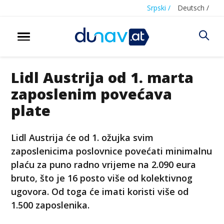
Srpski /
Deutsch /
Lidl Austrija od 1. marta
zaposlenim povećava
plate
Lidl Austrija će od 1. ožujka svim
zaposlenicima poslovnice povećati minimalnu
plaću za puno radno vrijeme na 2.090 eura
bruto, što je 16 posto više od kolektivnog
ugovora. Od toga će imati koristi više od
1.500 zaposlenika.