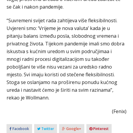
se čak i nakon pandemije.
“Suvremeni svijet rada zahtijeva više fleksibilnosti.
Uvjereni smo: ‘Vrijeme je nova valuta’ kada je u
pitanju balans između posla, slobodnog vremena i
privatnog života. Tijekom pandemije imali smo dobra
iskustva s kućnim uredom u svim područjimaa i
mnogi radni procesi digitalizacijom su također
poboljšani te više nisu vezani za uredsko radno
mjesto. Svi imaju koristi od stečene fleksibilnosti.
Stoga se oslanjamo na proširenu ponudu kućnog
ureda i nastavit ćemo je širiti na svim razinama”,
rekao je Wollmann.
(Fenix)
Facebook
Twitter
Google+
Pinterest