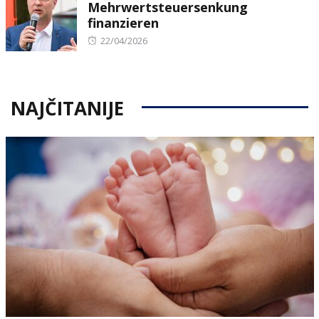
Mehrwertsteuersenkung
finanzieren
Posted
22/04/2026
on
NAJČITANIJE