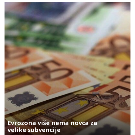
Evrozona više nema novca za
velike subvencije