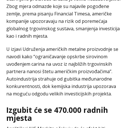
Zbog mjera odmazde koje su najavile pogođene
zemlje, prema pisanju Financial Timesa, američke
kompanije upozoravaju na rizik od poremećaja
globalnog trgovinskog sustava, smanjenja investicija
kao i radnih mjesta.
U izjavi Udruženja američkih metalne proizvodnje se
navodi kako “ograničavanje opskrbe sirovinom
uvođenjem carina na uvoz iz najbližih trgovinskih
partnera nanosi štetu američkim proizvođačima”.
Autoindustrija strahuje od gubitka međunarodne
konkurentnosti, dok kemijska industrija upozorava
na moguću odgodu velikih investicijskih projekta.
Izgubit će se 470.000 radnih
mjesta