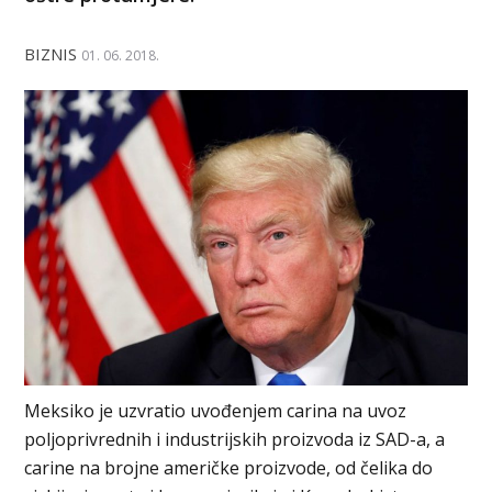
BIZNIS
01. 06. 2018.
Meksiko je uzvratio uvođenjem carina na uvoz
poljoprivrednih i industrijskih proizvoda iz SAD-a, a
carine na brojne američke proizvode, od čelika do