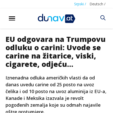
Srpski /
Deutsch /
EU odgovara na Trumpovu
odluku o carini: Uvode se
carine na žitarice, viski,
cigarete, odjeću…
Iznenadna odluka američkih vlasti da od
danas uvedu carine od 25 posto na uvoz
čelika i od 10 posto na uvoz aluminija iz EU-a,
Kanade i Meksika izazvala je revolt
pogođenih zemalja koje su odmah najavile
oštre protumjere.