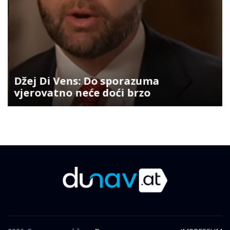
Džej Di Vens: Do sporazuma
vjerovatno neće doći brzo