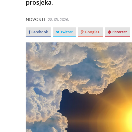
prosjeka.
NOVOSTI
28. 05. 2026.
Facebook
Twitter
Google+
Pinterest