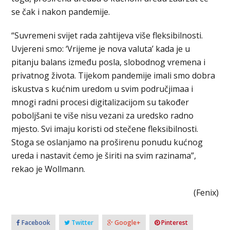
se čak i nakon pandemije.
“Suvremeni svijet rada zahtijeva više fleksibilnosti.
Uvjereni smo: ‘Vrijeme je nova valuta’ kada je u
pitanju balans između posla, slobodnog vremena i
privatnog života. Tijekom pandemije imali smo dobra
iskustva s kućnim uredom u svim područjimaa i
mnogi radni procesi digitalizacijom su također
poboljšani te više nisu vezani za uredsko radno
mjesto. Svi imaju koristi od stečene fleksibilnosti.
Stoga se oslanjamo na proširenu ponudu kućnog
ureda i nastavit ćemo je širiti na svim razinama”,
rekao je Wollmann.
(Fenix)
Facebook
Twitter
Google+
Pinterest