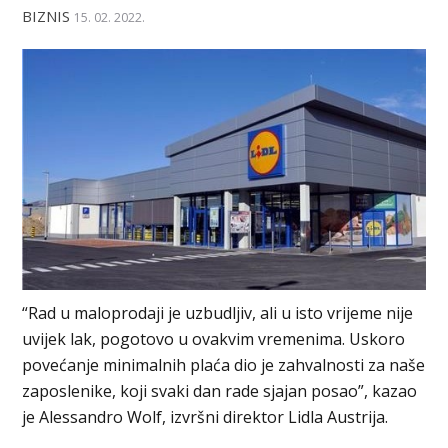
BIZNIS
15. 02. 2022.
“Rad u maloprodaji je uzbudljiv, ali u isto vrijeme nije
uvijek lak, pogotovo u ovakvim vremenima. Uskoro
povećanje minimalnih plaća dio je zahvalnosti za naše
zaposlenike, koji svaki dan rade sjajan posao”, kazao
je Alessandro Wolf, izvršni direktor Lidla Austrija.