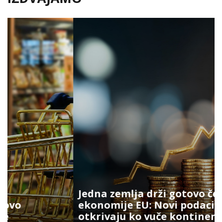
Jedna zemlja drži gotovo četvrtinu
ekonomije EU: Novi podaci
otkrivaju ko vuče kontinent