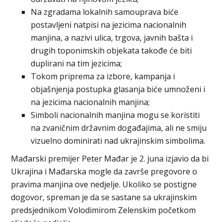
Na zgradama lokalnih samouprava biće
postavljeni natpisi na jezicima nacionalnih
manjina, a nazivi ulica, trgova, javnih bašta i
drugih toponimskih objekata takođe će biti
duplirani na tim jezicima;
Tokom priprema za izbore, kampanja i
objašnjenja postupka glasanja biće umnoženi i
na jezicima nacionalnih manjina;
Simboli nacionalnih manjina mogu se koristiti
na zvaničnim državnim događajima, ali ne smiju
vizuelno dominirati nad ukrajinskim simbolima.
Mađarski premijer Peter Mađar je 2. juna izjavio da bi
Ukrajina i Mađarska mogle da završe pregovore o
pravima manjina ove nedjelje. Ukoliko se postigne
dogovor, spreman je da se sastane sa ukrajinskim
predsjednikom Volodimirom Zelenskim početkom