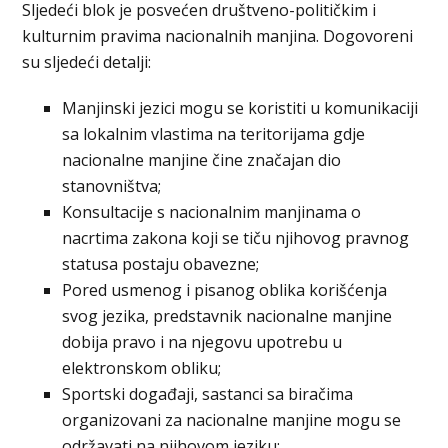
Sljedeći blok je posvećen društveno-političkim i
kulturnim pravima nacionalnih manjina. Dogovoreni
su sljedeći detalji:
Manjinski jezici mogu se koristiti u komunikaciji
sa lokalnim vlastima na teritorijama gdje
nacionalne manjine čine značajan dio
stanovništva;
Konsultacije s nacionalnim manjinama o
nacrtima zakona koji se tiču njihovog pravnog
statusa postaju obavezne;
Pored usmenog i pisanog oblika korišćenja
svog jezika, predstavnik nacionalne manjine
dobija pravo i na njegovu upotrebu u
elektronskom obliku;
Sportski događaji, sastanci sa biračima
organizovani za nacionalne manjine mogu se
održavati na njihovom jeziku;