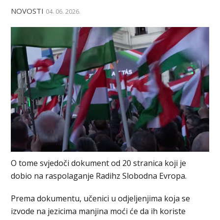
NOVOSTI
04. 06. 2026.
O tome svјedoči dokument od 20 stranica koji je
dobio na raspolaganje Radihz Slobodna Evropa.
Prema dokumentu, učenici u odjeljenjima koja se
izvode na jezicima manjina moći će da ih koriste