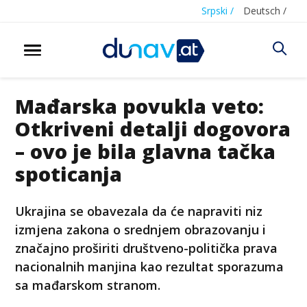
Srpski /
Deutsch /
Mađarska povukla veto:
Otkriveni detalji dogovora
– ovo je bila glavna tačka
spoticanja
Ukrajina se obavezala da će napraviti niz
izmјena zakona o srednjem obrazovanju i
značajno proširiti društveno-politička prava
nacionalnih manjina kao rezultat sporazuma
sa mađarskom stranom.