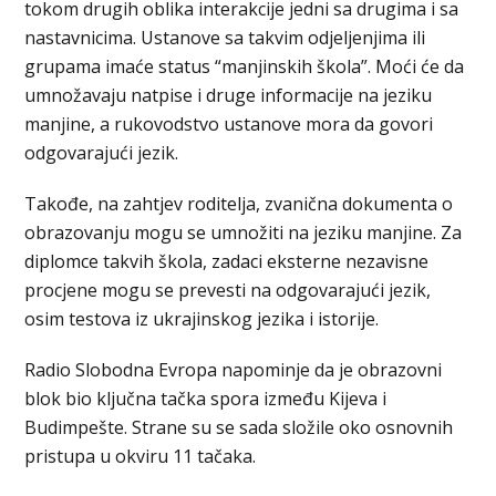
tokom drugih oblika interakcije jedni sa drugima i sa
nastavnicima. Ustanove sa takvim odjeljenjima ili
grupama imaće status “manjinskih škola”. Moći će da
umnožavaju natpise i druge informacije na jeziku
manjine, a rukovodstvo ustanove mora da govori
odgovarajući jezik.
Takođe, na zahtjev roditelja, zvanična dokumenta o
obrazovanju mogu se umnožiti na jeziku manjine. Za
diplomce takvih škola, zadaci eksterne nezavisne
procjene mogu se prevesti na odgovarajući jezik,
osim testova iz ukrajinskog jezika i istorije.
Radio Slobodna Evropa napominje da je obrazovni
blok bio ključna tačka spora između Kijeva i
Budimpešte. Strane su se sada složile oko osnovnih
pristupa u okviru 11 tačaka.