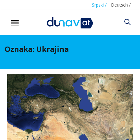
Srpski /
Deutsch /
Oznaka:
Ukrajina